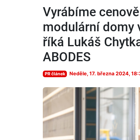
Vyrábíme cenově
modulární domy v
říká Lukáš Chytka
ABODES
Neděle, 17. března 2024, 18
PR článek