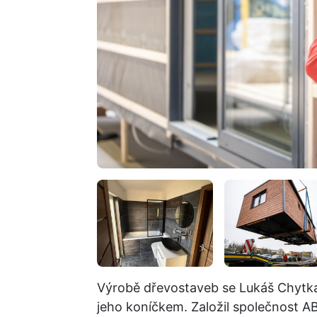
Výrobě dřevostaveb se Lukáš Chytka 
jeho koníčkem. Založil společnost A