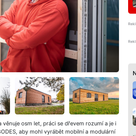
N
věnuje osm let, práci se dřevem rozumí a je i
BODES, aby mohl vyrábět mobilní a modulární