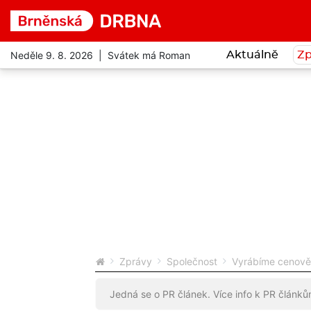
Neděle 9. 8. 2026 | Svátek má Roman
Aktuálně
Zp
Zprávy
Společnost
Vyrábíme cenově 
Jedná se o PR článek. Více info k PR článk