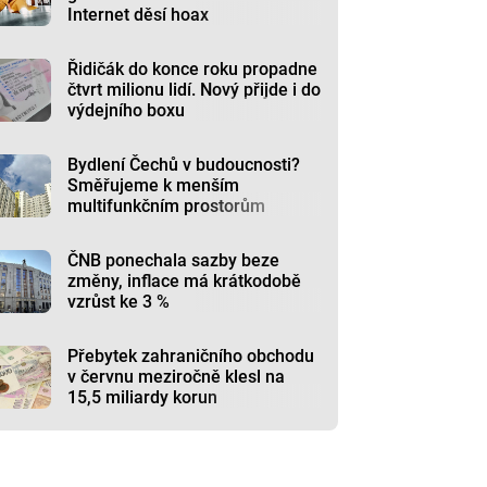
Internet děsí hoax
Řidičák do konce roku propadne
čtvrt milionu lidí. Nový přijde i do
výdejního boxu
Bydlení Čechů v budoucnosti?
Směřujeme k menším
multifunkčním prostorům
ČNB ponechala sazby beze
změny, inflace má krátkodobě
vzrůst ke 3 %
Přebytek zahraničního obchodu
v červnu meziročně klesl na
15,5 miliardy korun