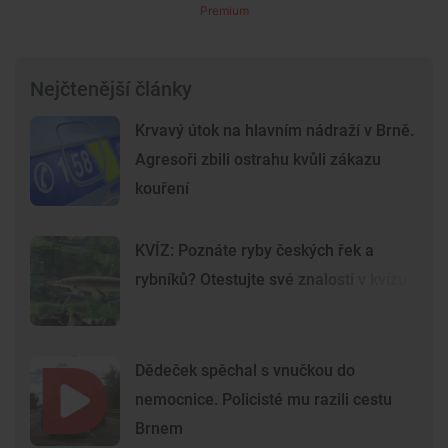
Premium
Nejčtenější články
Krvavý útok na hlavním nádraží v Brně.
Agresoři zbili ostrahu kvůli zákazu
kouření
KVÍZ: Poznáte ryby českých řek a
rybníků? Otestujte své znalosti v kvízu
Dědeček spěchal s vnučkou do
nemocnice. Policisté mu razili cestu
Brnem