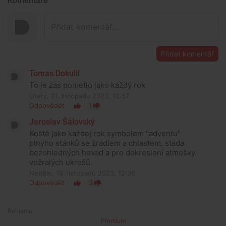
Komentáře
Přidat komentář
Tomas Dokulil
To je zas pometlo jako každý rok
Úterý, 21. listopadu 2023, 12:57
Odpovědět
1
Jaroslav Šálovský
Koště jako každej rok symbolem "adventu"
plnýho stánků se žrádlem a chlastem, stáda
bezohledných hovad a pro dokreslení atmošky
vožralých ukrošů.
Neděle, 19. listopadu 2023, 12:36
Odpovědět
3
Premium