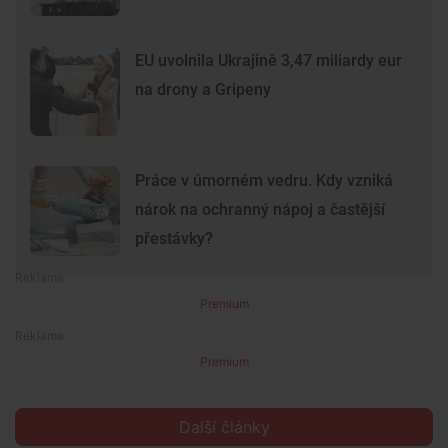
EU uvolnila Ukrajině 3,47 miliardy eur
na drony a Gripeny
Práce v úmorném vedru. Kdy vzniká
nárok na ochranný nápoj a častější
přestávky?
Premium
Premium
Další články