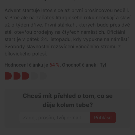
Advent startuje letos sice až první prosincovou neděli.
V Brně ale na začátek liturgického roku nečekají a slaví
už o týden dříve. První stánkaři, kterých bude přes dvě
stě, otevřou prodejny na čtyřech náměstích. Oficiální
start je v pátek 24. listopadu, kdy vypukne na náměstí
Svobody slavnostní rozsvícení vánočního stromu z
bílovického polesí.
Hodnocení článku je
64 %
. Ohodnoť článek i Ty!
Chceš mít přehled o tom, co se
děje kolem tebe?
Přihlásit