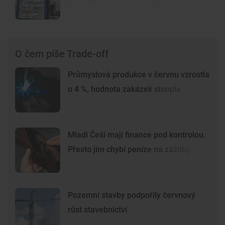
O čem píše Trade-off
Průmyslová produkce v červnu vzrostla
o 4 %, hodnota zakázek stoupla
Mladí Češi mají finance pod kontrolou.
Přesto jim chybí peníze na zážitky
Pozemní stavby podpořily červnový
růst stavebnictví