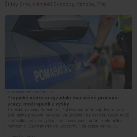
Štítky
Brno
,
Náměstí Svobody
,
Vánoce
,
Trhy