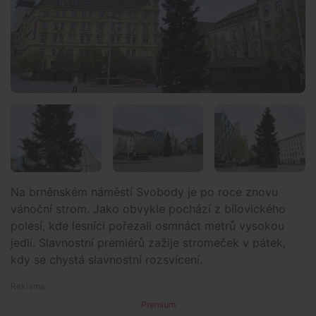
Na brněnském náměstí Svobody je po roce znovu
vánoční strom. Jako obvykle pochází z bílovického
polesí, kde lesníci pořezali osmnáct metrů vysokou
jedli. Slavnostní premiérů zažije stromeček v pátek,
kdy se chystá slavnostní rozsvícení.
Premium