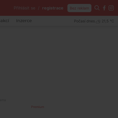
Přihlásit se
/
registrace
Bez reklam
Počasí dnes
21,5 °C
akcí
Inzerce
Premium