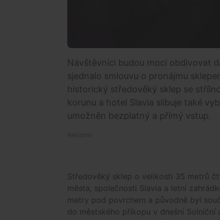
Návštěvníci budou moci obdivovat d
sjednalo smlouvu o pronájmu sklepen
historický středověký sklep se stříl
korunu a hotel Slavia slibuje také v
umožněn bezplatný a přímý vstup.
Středověký sklep o velikosti 35 metrů čt
města, společnosti Slavia a letní zahrád
metry pod povrchem a původně byl souč
do městského příkopu v dnešní Solniční a