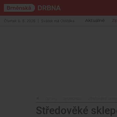
Čtvrtek 6. 8. 2026 | Svátek má Oldřiška
Aktuálně
Zp
Zprávy
Společnost
Středověké sklepe
Středověké sklep