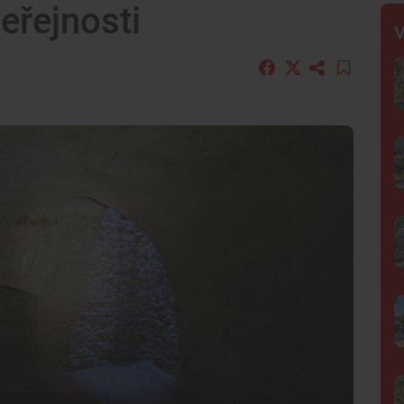
veřejnosti
V