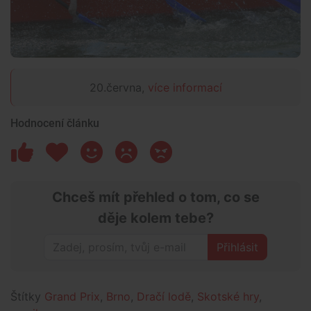
20.června,
více informací
Hodnocení článku
Chceš mít přehled o tom, co se
děje kolem tebe?
Přihlásit
Štítky
Grand Prix
,
Brno
,
Dračí lodě
,
Skotské hry
,