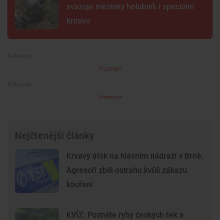
zvažuje městský holubník i speciální
krmivo
Premium
Premium
Nejčtenější články
Krvavý útok na hlavním nádraží v Brně.
Agresoři zbili ostrahu kvůli zákazu
kouření
KVÍZ: Poznáte ryby českých řek a