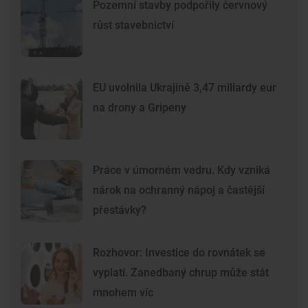
Pozemní stavby podpořily červnový
růst stavebnictví
EU uvolnila Ukrajině 3,47 miliardy eur
na drony a Gripeny
Práce v úmorném vedru. Kdy vzniká
nárok na ochranný nápoj a častější
přestávky?
Rozhovor: Investice do rovnátek se
vyplatí. Zanedbaný chrup může stát
mnohem víc