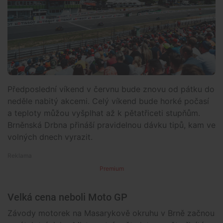
Předposlední víkend v červnu bude znovu od pátku do
neděle nabitý akcemi. Celý víkend bude horké počasí
a teploty můžou vyšplhat až k pětatřiceti stupňům.
Brněnská Drbna přináší pravidelnou dávku tipů, kam ve
volných dnech vyrazit.
Premium
Velká cena neboli Moto GP
Závody motorek na Masarykově okruhu v Brně začnou