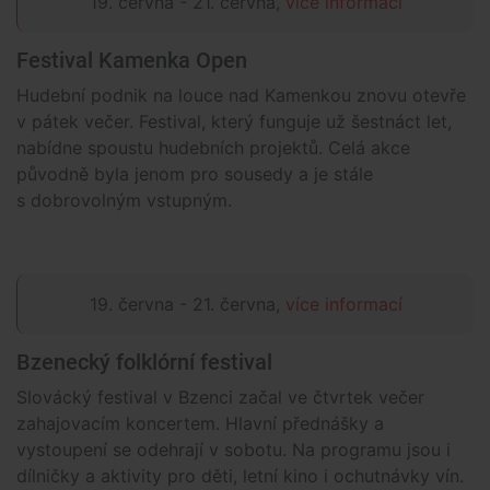
19. června - 21. června,
více informací
Festival Kamenka Open
Hudební podnik na louce nad Kamenkou znovu otevře
v pátek večer. Festival, který funguje už šestnáct let,
nabídne spoustu hudebních projektů. Celá akce
původně byla jenom pro sousedy a je stále
s dobrovolným vstupným.
19. června - 21. června,
více informací
Bzenecký folklórní festival
Slovácký festival v Bzenci začal ve čtvrtek večer
zahajovacím koncertem. Hlavní přednášky a
vystoupení se odehrají v sobotu. Na programu jsou i
dílničky a aktivity pro děti, letní kino i ochutnávky vín.