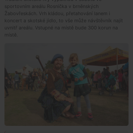
sportovním areálu Rosnička v brněnských
Žabovřeskách. Vrh kládou, přetahování lanem i
koncert a skotské jídlo, to vše může návštěvník najít
uvnitř areálu. Vstupné na místě bude 300 korun na
místě.