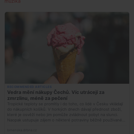
muzika