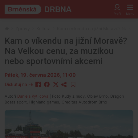
Zprávy
Kultura
Kam o víkendu na jižní Moravě? Na Vel
Kam o víkendu na jižní Moravě?
Na Velkou cenu, za muzikou
nebo sportovními akcemi
Pátek, 19. června 2026, 11:00
Diskutuj na FB
Autoři
Daniela Kytlicova
| Foto
Kudy z nudy, Objev Brno, Dragon
Boats sport, Highland games, Creditas Autodrom Brno