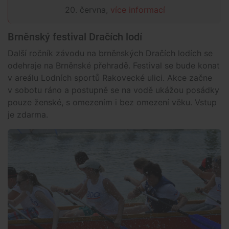
20. června,
více informací
Brněnský festival Dračích lodí
Další ročník závodu na brněnských Dračích lodích se
odehraje na Brněnské přehradě. Festival se bude konat
v areálu Lodních sportů Rakovecké ulici. Akce začne
v sobotu ráno a postupně se na vodě ukážou posádky
pouze ženské, s omezením i bez omezení věku. Vstup
je zdarma.