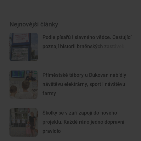
Nejnovější články
Podle písařů i slavného vědce. Cestující
poznají historii brněnských zastávek
Příměstské tábory u Dukovan nabídly
návštěvu elektrárny, sport i návštěvu
farmy
Školky se v září zapojí do nového
projektu. Každé ráno jedno dopravní
pravidlo