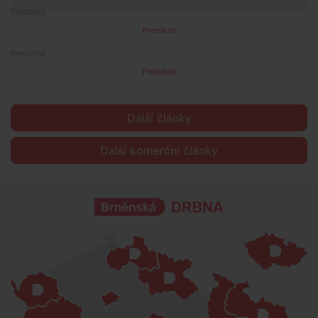
Premium
Premium
Další články
Další komerční články