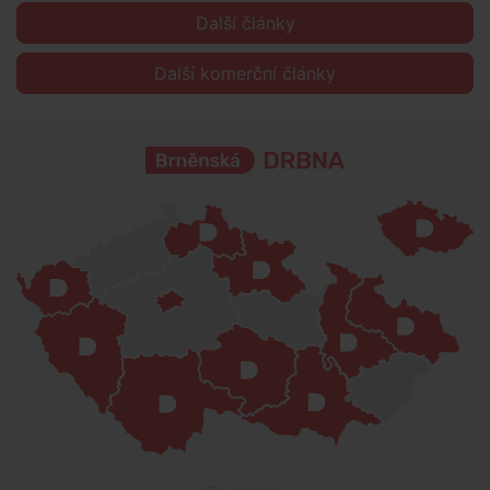
Další články
Další komerční články