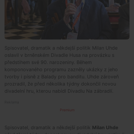
Spisovatel, dramatik a někdejší politik Milan Uhde
oslavil v brněnském Divadle Husa na provázku s
předstihem své 90. narozeniny. Během
komponovaného programu zazněly ukázky z jeho
tvorby i písně z Balady pro banditu. Uhde zároveň
prozradil, že před několika týdny dokončil novou
divadelní hru, kterou nabídl Divadlu Na zábradlí.
Premium
Spisovatel, dramatik a někdejší politik
Milan Uhde