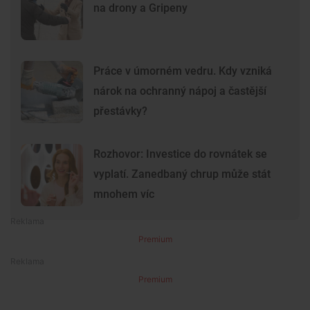
na drony a Gripeny
Práce v úmorném vedru. Kdy vzniká
nárok na ochranný nápoj a častější
přestávky?
Rozhovor: Investice do rovnátek se
vyplatí. Zanedbaný chrup může stát
mnohem víc
Premium
Premium