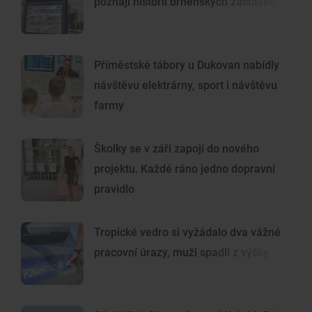
poznají historii brněnských zastávek
Příměstské tábory u Dukovan nabídly
návštěvu elektrárny, sport i návštěvu
farmy
Školky se v září zapojí do nového
projektu. Každé ráno jedno dopravní
pravidlo
Tropické vedro si vyžádalo dva vážné
pracovní úrazy, muži spadli z výšky