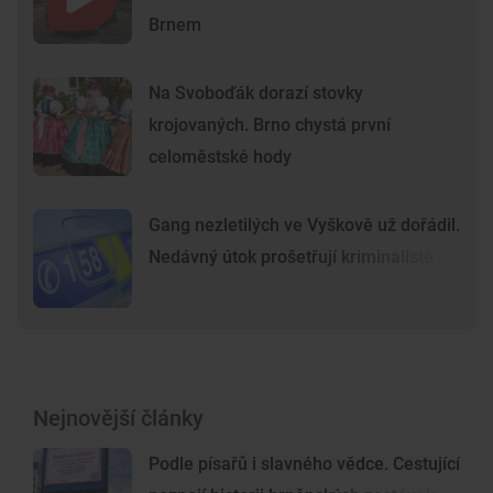
Brnem
Na Svoboďák dorazí stovky
krojovaných. Brno chystá první
celoměstské hody
Gang nezletilých ve Vyškově už dořádil.
Nedávný útok prošetřují kriminalisté
Nejnovější články
Podle písařů i slavného vědce. Cestující