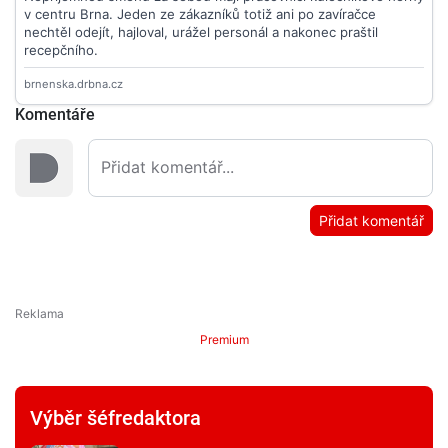
Komentáře
Přidat komentář
Premium
Výběr šéfredaktora