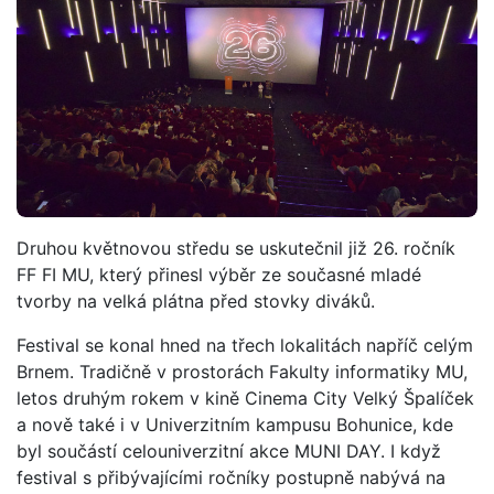
Druhou květnovou středu se uskutečnil již 26. ročník
FF FI MU, který přinesl výběr ze současné mladé
tvorby na velká plátna před stovky diváků.
Festival se konal hned na třech lokalitách napříč celým
Brnem. Tradičně v prostorách Fakulty informatiky MU,
letos druhým rokem v kině Cinema City Velký Špalíček
a nově také i v Univerzitním kampusu Bohunice, kde
byl součástí celouniverzitní akce MUNI DAY. I když
festival s přibývajícími ročníky postupně nabývá na