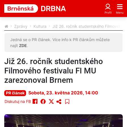
Zprávy
Kultura
Již 26. ročník studentského Filmového 
Jedná se o PR článek. Více info k PR článkům můžete
najít
ZDE
.
Již 26. ročník studentského
Filmového festivalu FI MU
zarezonoval Brnem
Sobota, 23. května 2026, 14:00
PR článek
Diskutuj na FB