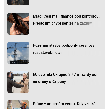
Mladí Češi mají finance pod kontrolou.
Přesto jim chybí peníze na zážitky
Pozemní stavby podpořily červnový
růst stavebnictví
EU uvolnila Ukrajině 3,47 miliardy eur
na drony a Gripeny
Práce v úmorném vedru. Kdy vzniká