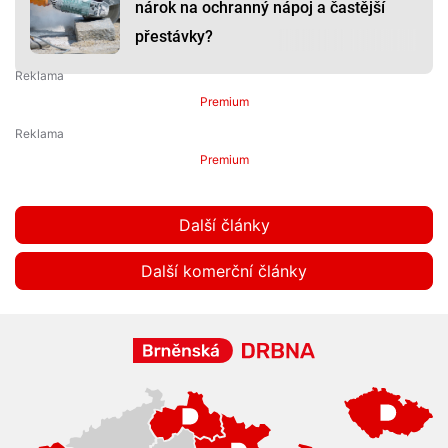
nárok na ochranný nápoj a častější
přestávky?
Premium
Premium
Další články
Další komerční články