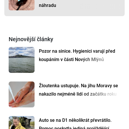
náhradu
Nejnovější články
Pozor na sinice. Hygienici varují před
koupáním v části Nových Mlýnů
Žloutenka ustupuje. Na jihu Moravy se
nakazilo nejméně lidí od začátku roku
Auto se na D1 několikrát převrátilo.
Pomoc poskytla jediná projíždějící