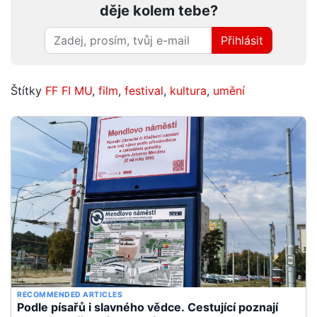
děje kolem tebe?
Přihlásit
Štítky
FF FI MU
,
film
,
festival
,
kultura
,
umění