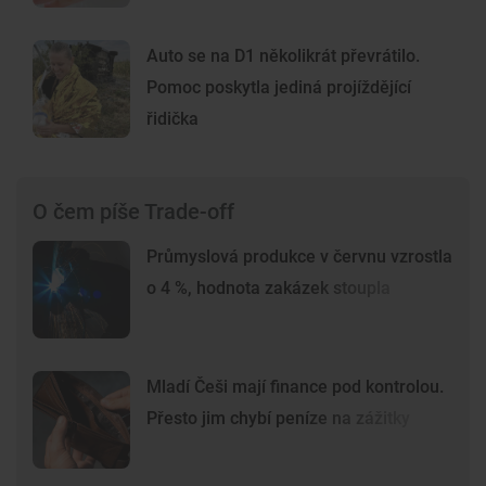
Auto se na D1 několikrát převrátilo.
Pomoc poskytla jediná projíždějící
řidička
O čem píše Trade-off
Průmyslová produkce v červnu vzrostla
o 4 %, hodnota zakázek stoupla
Mladí Češi mají finance pod kontrolou.
Přesto jim chybí peníze na zážitky