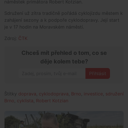
náměstek primátora Robert Kotzian.
Sdružení už zítra tradičně pořádá cyklojízdu městem k
zahájení sezony a k podpoře cyklodopravy. Její start
je v 17 hodin na Moravském náměstí.
Zdroj:
ČTK
Chceš mít přehled o tom, co se
děje kolem tebe?
Přihlásit
Štítky
doprava
,
cyklodoprava
,
Brno
,
investice
,
sdružení
Brno
,
cyklista
,
Robert Kotzian