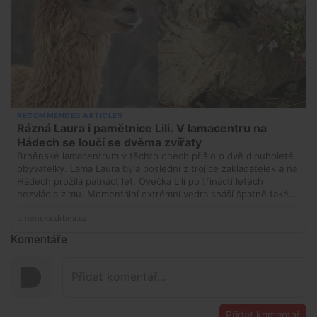
Komentáře
Přidat komentář