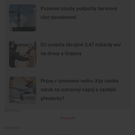
Pozemní stavby podpořily červnový
růst stavebnictví
EU uvolnila Ukrajině 3,47 miliardy eur
na drony a Gripeny
Práce v úmorném vedru. Kdy vzniká
nárok na ochranný nápoj a častější
přestávky?
Premium