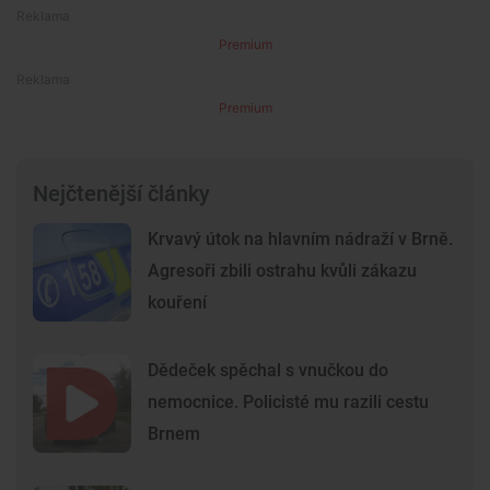
Premium
Premium
Nejčtenější články
Krvavý útok na hlavním nádraží v Brně.
Agresoři zbili ostrahu kvůli zákazu
kouření
Dědeček spěchal s vnučkou do
nemocnice. Policisté mu razili cestu
Brnem