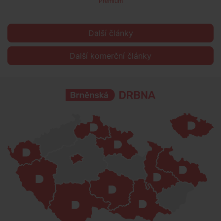
Premium
Další články
Další komerční články