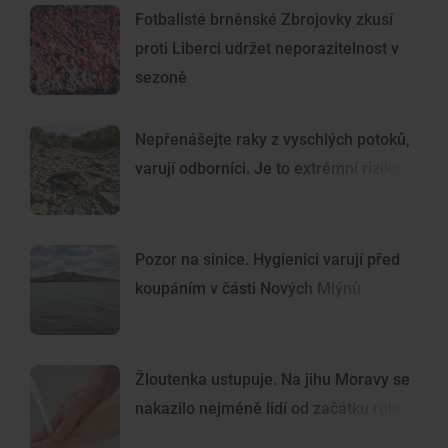
Fotbalisté brněnské Zbrojovky zkusí
proti Liberci udržet neporazitelnost v
sezoně
Nepřenášejte raky z vyschlých potoků,
varují odborníci. Je to extrémní riziko
Pozor na sinice. Hygienici varují před
koupáním v části Nových Mlýnů
Žloutenka ustupuje. Na jihu Moravy se
nakazilo nejméně lidí od začátku roku