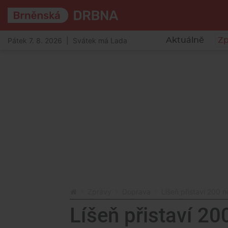
Pátek 7. 8. 2026 | Svátek má Lada
Aktuálně
Zp
Zprávy
Doprava
Líšeň přistaví 200 
Líšeň přistaví 2