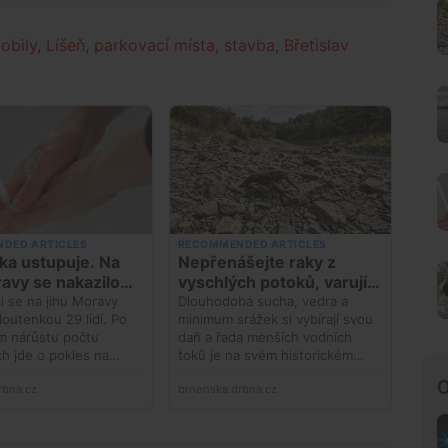
obily
,
Líšeň
,
parkovací místa
,
stavba
,
Břetislav
O