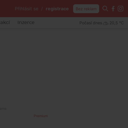
Přihlásit se
/
registrace
Bez reklam
Počasí dnes
20,5 °C
akcí
Inzerce
Premium