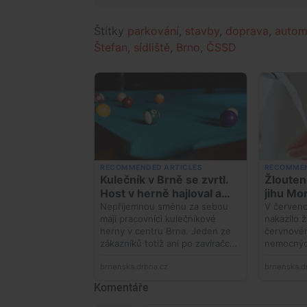
Štítky
parkování
,
stavby
,
doprava
,
autom
Štefan
,
sídliště
,
Brno
,
ČSSD
Komentáře