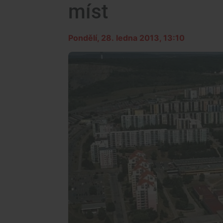
míst
Pondělí, 28. ledna 2013, 13:10