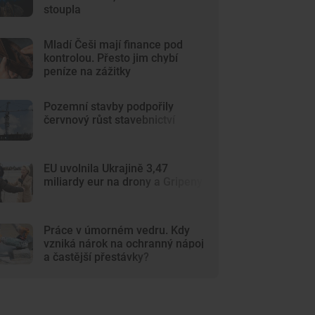
stoupla
Mladí Češi mají finance pod
kontrolou. Přesto jim chybí
peníze na zážitky
Pozemní stavby podpořily
červnový růst stavebnictví
EU uvolnila Ukrajině 3,47
miliardy eur na drony a Gripeny
Práce v úmorném vedru. Kdy
vzniká nárok na ochranný nápoj
a častější přestávky?