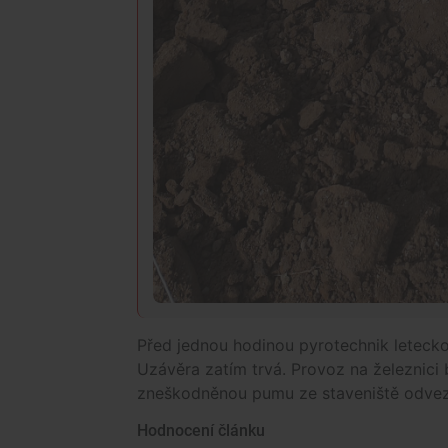
Před jednou hodinou pyrotechnik letecko
Uzávěra zatím trvá. Provoz na železnici 
zneškodněnou pumu ze staveniště odvezl
Hodnocení článku