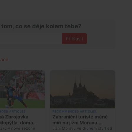
 tom, co se děje kolem tebe?
Přihlásit
uace