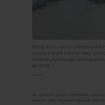
Běžný život v centru jihomoravské m
munice z druhé světové války. Dělníci
předmět připomínající leteckou pumu
do 12:45.
Na staveništi poblíž brněnského hlavního
světové války. Předmět nápadně připomí