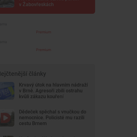
v Žabovřeskách
Premium
Premium
ejčtenější články
Krvavý útok na hlavním nádraží
v Brně. Agresoři zbili ostrahu
kvůli zákazu kouření
Dědeček spěchal s vnučkou do
nemocnice. Policisté mu razili
cestu Brnem