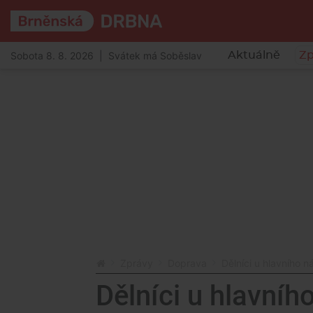
Sobota 8. 8. 2026 | Svátek má Soběslav
Aktuálně
Zp
Zprávy
Doprava
Dělníci u hlavního n
Dělníci u hlavníh