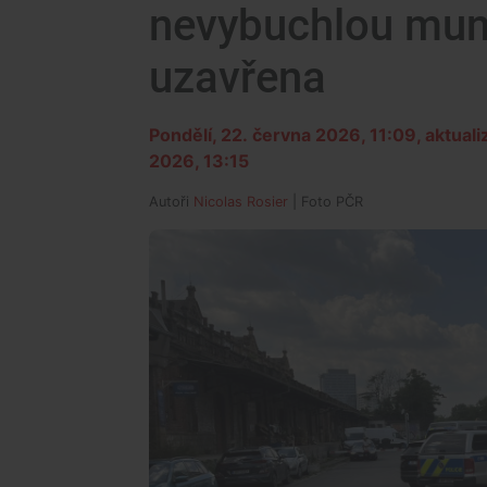
nevybuchlou muni
uzavřena
Pondělí, 22. června 2026, 11:09
, aktual
2026, 13:15
Autoři
Nicolas Rosier
| Foto
PČR