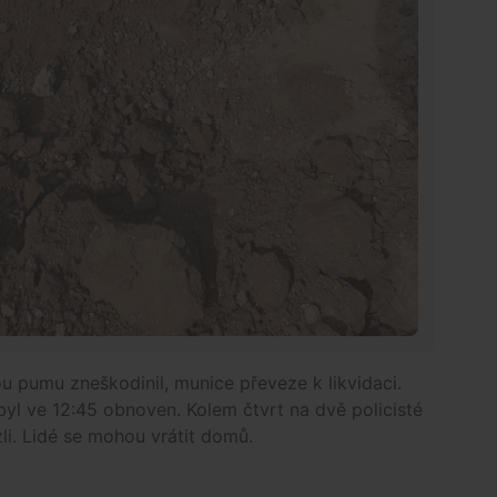
u pumu zneškodinil, munice převeze k likvidaci.
byl ve 12:45 obnoven. Kolem čtvrt na dvě policisté
i. Lidé se mohou vrátit domů.