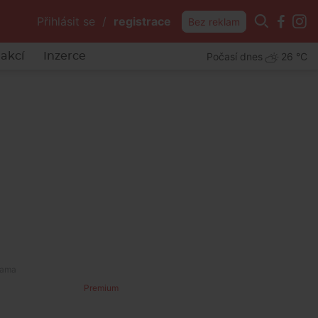
Přihlásit se
/
registrace
Bez reklam
Počasí dnes
26 °C
akcí
Inzerce
Premium