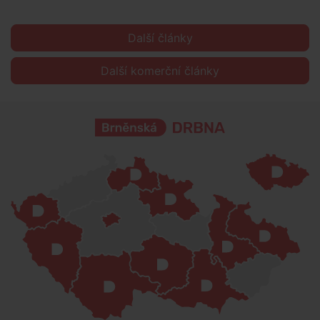
Další články
Další komerční články