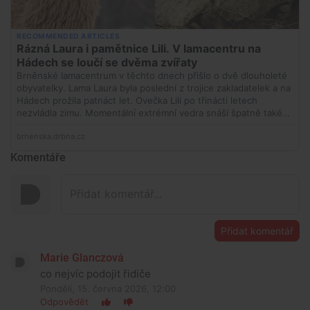
Komentáře
Přidat komentář
Marie Glanczová
co nejvíc podojit řidiče
Pondělí, 15. června 2026, 12:00
Odpovědět