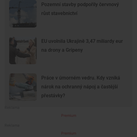
Pozemní stavby podpořily červnový
růst stavebnictví
EU uvolnila Ukrajině 3,47 miliardy eur
na drony a Gripeny
Práce v úmorném vedru. Kdy vzniká
nárok na ochranný nápoj a častější
přestávky?
Premium
Premium