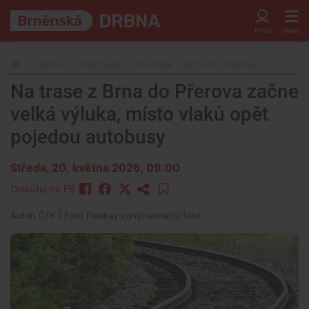
Zprávy
Doprava
Na trase z Brna do Přerova začne velk
Na trase z Brna do Přerova začne
velká výluka, místo vlaků opět
pojedou autobusy
Středa, 20. května 2026, 09:00
Diskutuj na FB
Autoři
ČTK
| Foto
Pixabay.com/ilustrační foto