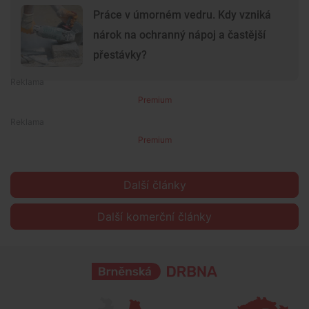
Práce v úmorném vedru. Kdy vzniká
nárok na ochranný nápoj a častější
přestávky?
Premium
Premium
Další články
Další komerční články