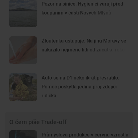
Pozor na sinice. Hygienici varují před
koupáním v části Nových Mlýnů
Žloutenka ustupuje. Na jihu Moravy se
nakazilo nejméně lidí od začátku roku
Auto se na D1 několikrát převrátilo.
Pomoc poskytla jediná projíždějící
řidička
O čem píše Trade-off
Průmyslová produkce v červnu vzrostla