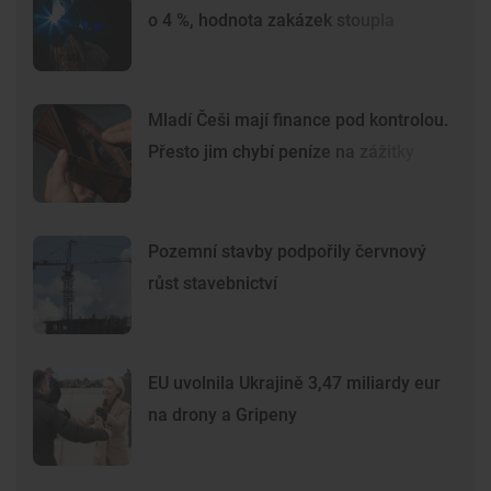
o 4 %, hodnota zakázek stoupla
Mladí Češi mají finance pod kontrolou.
Přesto jim chybí peníze na zážitky
Pozemní stavby podpořily červnový
růst stavebnictví
EU uvolnila Ukrajině 3,47 miliardy eur
na drony a Gripeny