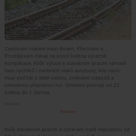
Cestování vlakem mezi Brnem, Přerovem a
Prostějovem čekají na konci května výrazné
komplikace. Kvůli výluce a stavebním pracím nahradí
řadu rychlíků i osobních vlaků autobusy, lidé navíc
musí počítat s delší cestou, změnami odjezdů a
omezenou přepravou kol. Omezení potrvají od 23.
května do 1. června.
Premium
Kvůli stavebním pracím a opravám tratě nepojedou od