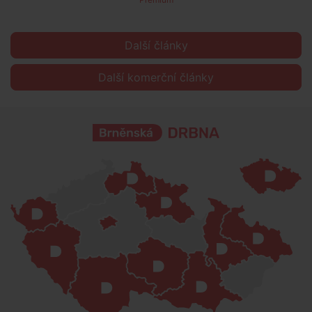
Další články
Další komerční články