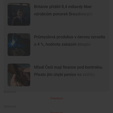
Británie přidělí 8,4 miliardy liber
výrobcům ponorek Dreadnought
Průmyslová produkce v červnu vzrostla
o 4 %, hodnota zakázek stoupla
Mladí Češi mají finance pod kontrolou.
Přesto jim chybí peníze na zážitky
Premium
Premium