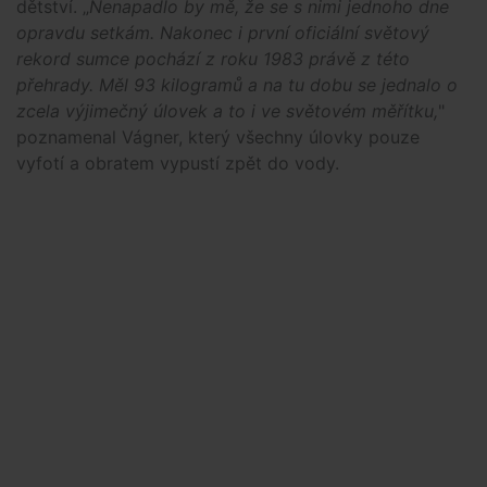
dětství. „
Nenapadlo by mě, že se s nimi jednoho dne
opravdu setkám. Nakonec i první oficiální světový
rekord sumce pochází z roku 1983 právě z této
přehrady. Měl 93 kilogramů a na tu dobu se jednalo o
zcela výjimečný úlovek a to i ve světovém měřítku,
"
poznamenal Vágner, který všechny úlovky pouze
vyfotí a obratem vypustí zpět do vody.