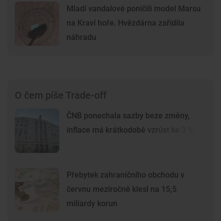
Mladí vandalové poničili model Marsu
na Kraví hoře. Hvězdárna zařídila
náhradu
O čem píše Trade-off
ČNB ponechala sazby beze změny,
inflace má krátkodobě vzrůst ke 3 %
Přebytek zahraničního obchodu v
červnu meziročně klesl na 15,5
miliardy korun