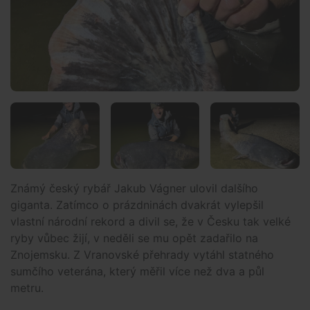
Známý český rybář Jakub Vágner ulovil dalšího
giganta. Zatímco o prázdninách dvakrát vylepšil
vlastní národní rekord a divil se, že v Česku tak velké
ryby vůbec žijí, v neděli se mu opět zadařilo na
Znojemsku. Z Vranovské přehrady vytáhl statného
sumčího veterána, který měřil více než dva a půl
metru.