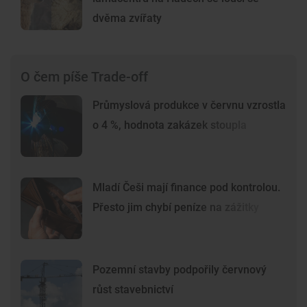
dvěma zvířaty
O čem píše Trade-off
Průmyslová produkce v červnu vzrostla
o 4 %, hodnota zakázek stoupla
Mladí Češi mají finance pod kontrolou.
Přesto jim chybí peníze na zážitky
Pozemní stavby podpořily červnový
růst stavebnictví