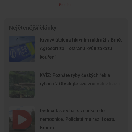
Premium
Nejčtenější články
Krvavý útok na hlavním nádraží v Brně.
Agresoři zbili ostrahu kvůli zákazu
kouření
KVÍZ: Poznáte ryby českých řek a
rybníků? Otestujte své znalosti v kvízu
Dědeček spěchal s vnučkou do
nemocnice. Policisté mu razili cestu
Brnem