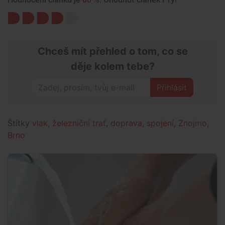
Chceš mít přehled o tom, co se
děje kolem tebe?
Přihlásit
Štítky
vlak
,
železniční trať
,
doprava
,
spojení
,
Znojmo
,
Brno