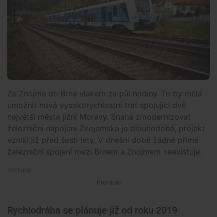
Ze Znojma do Brna vlakem za půl hodiny. To by měla
umožnit nová vysokorychlostní trať spojující dvě
největší města jižní Moravy. Snaha zmodernizovat
železniční napojení Znojemska je dlouhodobá, projekt
vznikl již před šesti lety. V dnešní době žádné přímé
železniční spojení mezi Brnem a Znojmem neexistuje.
Premium
Rychlodráha se plánuje již od roku 2019