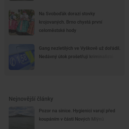
Na Svoboďák dorazí stovky
krojovaných. Brno chystá první
celoměstské hody
Gang nezletilých ve Vyškově už dořádil.
Nedávný útok prošetřují kriminalisté
Nejnovější články
Pozor na sinice. Hygienici varují před
koupáním v části Nových Mlýnů