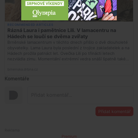
Komentáře
Přidat komentář
Premium