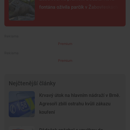
fontána oživila parčík v Žabovřeskách
Premium
Premium
Nejčtenější články
Krvavý útok na hlavním nádraží v Brně.
Agresoři zbili ostrahu kvůli zákazu
kouření