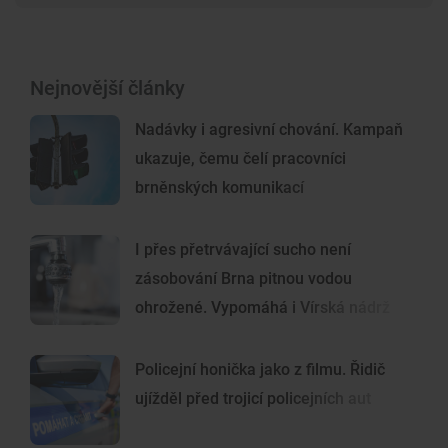
Nejnovější články
Nadávky i agresivní chování. Kampaň
ukazuje, čemu čelí pracovníci
brněnských komunikací
I přes přetrvávající sucho není
zásobování Brna pitnou vodou
ohrožené. Vypomáhá i Vírská nádrž
Policejní honička jako z filmu. Řidič
ujížděl před trojicí policejních aut