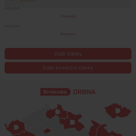
Premium
Premium
Další články
Další komerční články