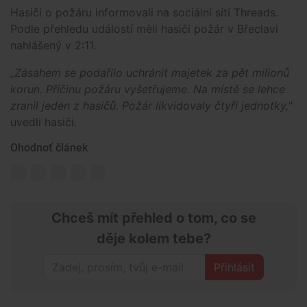
Hasiči o požáru informovali na sociální sítí Threads.
Podle přehledu událostí měli hasiči požár v Břeclavi
nahlášený v 2:11.
„Zásahem se podařilo uchránit majetek za pět milionů
korun. Příčinu požáru vyšetřujeme. Na místě se lehce
zranil jeden z hasičů. Požár likvidovaly čtyři jednotky,"
uvedli hasiči.
Ohodnoť článek
Chceš mít přehled o tom, co se
děje kolem tebe?
Přihlásit