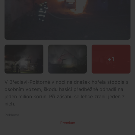
+
1
V Břeclavi-Poštorné v noci na dnešek hořela stodola s
osobním vozem, škodu hasiči předběžně odhadli na
jeden milion korun. Při zásahu se lehce zranil jeden z
nich.
Premium