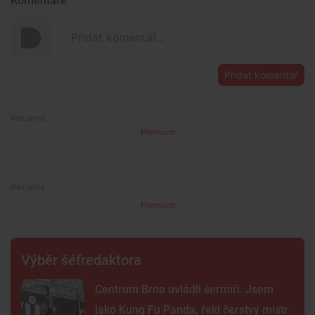
Komentáře
Přidat komentář
Premium
Premium
Výběr šéfredaktora
Centrum Brna ovládli šermíři. Jsem
jako Kung Fu Panda, řekl čerstvý mistr