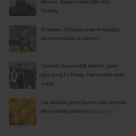
Moravu. Nejvíce však stále láká
Slováky
Brněnská Zbrojovka poprvé klopýtla,
doma nestačila na Liberec
Centrum Brna ovládli šermíři. Jsem
jako Kung Fu Panda, řekl čerstvý mistr
světa
Tak detailně jsme Slunce ještě neviděli.
Nové snímky přinesly průlomový objev