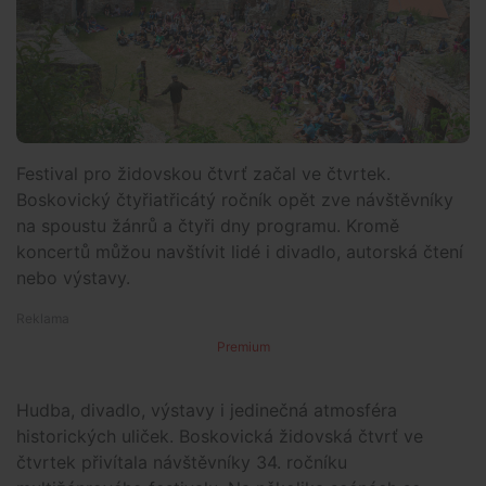
Festival pro židovskou čtvrť začal ve čtvrtek.
Boskovický čtyřiatřicátý ročník opět zve návštěvníky
na spoustu žánrů a čtyři dny programu. Kromě
koncertů můžou navštívit lidé i divadlo, autorská čtení
nebo výstavy.
Premium
Hudba, divadlo, výstavy i jedinečná atmosféra
historických uliček. Boskovická židovská čtvrť ve
čtvrtek přivítala návštěvníky 34. ročníku