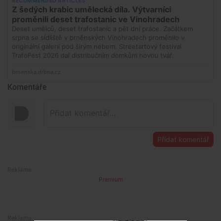
Komentáře
Přidat komentář
Premium