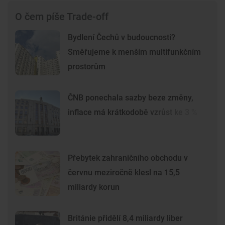
O čem píše Trade-off
Bydlení Čechů v budoucnosti?
Směřujeme k menším multifunkčním
prostorům
ČNB ponechala sazby beze změny,
inflace má krátkodobě vzrůst ke 3 %
Přebytek zahraničního obchodu v
červnu meziročně klesl na 15,5
miliardy korun
Británie přidělí 8,4 miliardy liber