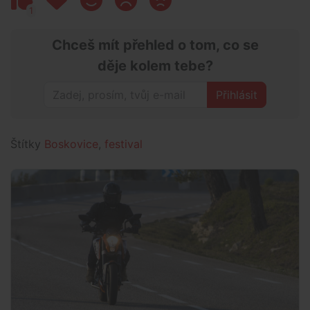
1
Chceš mít přehled o tom, co se
děje kolem tebe?
Přihlásit
Štítky
Boskovice
,
festival