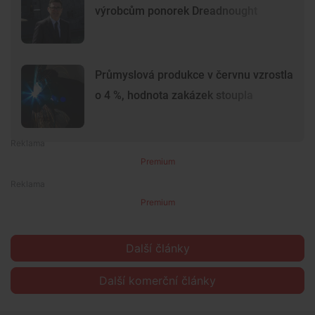
výrobcům ponorek Dreadnought
Průmyslová produkce v červnu vzrostla
o 4 %, hodnota zakázek stoupla
Premium
Premium
Další články
Další komerční články