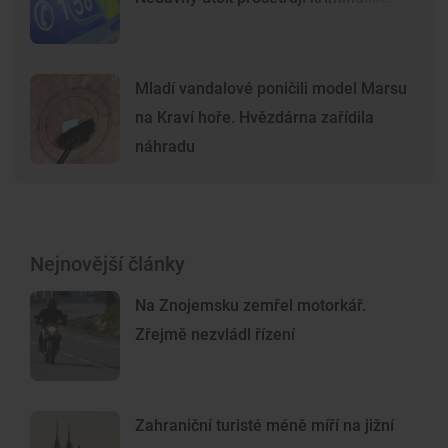
Mladí vandalové poničili model Marsu
na Kraví hoře. Hvězdárna zařídila
náhradu
Nejnovější články
Na Znojemsku zemřel motorkář.
Zřejmě nezvládl řízení
Zahraniční turisté méně míří na jižní