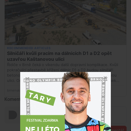
Komentáře
Přidat komentář