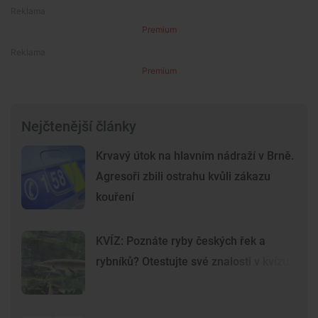
Premium
Premium
Nejčtenější články
Krvavý útok na hlavním nádraží v Brně.
Agresoři zbili ostrahu kvůli zákazu
kouření
KVÍZ: Poznáte ryby českých řek a
rybníků? Otestujte své znalosti v kvízu