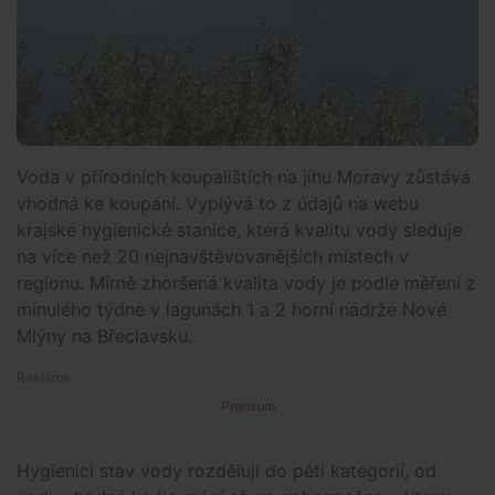
Voda v přírodních koupalištích na jihu Moravy zůstává
vhodná ke koupání. Vyplývá to z údajů na webu
krajské hygienické stanice, která kvalitu vody sleduje
na více než 20 nejnavštěvovanějších místech v
regionu. Mírně zhoršená kvalita vody je podle měření z
minulého týdne v lagunách 1 a 2 horní nádrže Nové
Mlýny na Břeclavsku.
Premium
Hygienici stav vody rozdělují do pěti kategorií, od