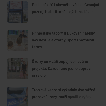
Podle písařů i slavného vědce. Cestující
poznají historii brněnských zastávek
Příměstské tábory u Dukovan nabídly
návštěvu elektrárny, sport i návštěvu
farmy
Školky se v září zapojí do nového
projektu. Každé ráno jedno dopravní
pravidlo
Tropické vedro si vyžádalo dva vážné
pracovní úrazy, muži spadli z výšky