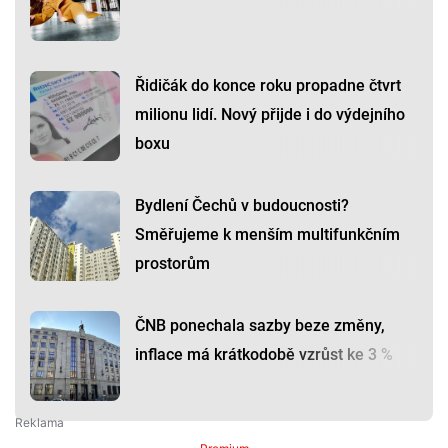
Řidičák do konce roku propadne čtvrt
milionu lidí. Nový přijde i do výdejního
boxu
Bydlení Čechů v budoucnosti?
Směřujeme k menším multifunkčním
prostorům
ČNB ponechala sazby beze změny,
inflace má krátkodobě vzrůst ke 3 %