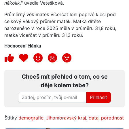
několik,
" uvedla Vetešková.
Průměrný věk matek vícerčat loni poprvé klesl pod
celkový věkový průměr matek. Matka dítěte
narozeného v roce 2025 měla v průměru 31,8 roku,
matka vícerčat v průměru 31,3 roku.
Hodnocení článku
Chceš mít přehled o tom, co se
děje kolem tebe?
Přihlásit
Štítky
demografie
,
Jihomoravský kraj
,
data
,
porodnost