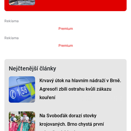
Premium
Premium
Nejčtenější články
Krvavý útok na hlavním nádraží v Brně.
Agresoři zbili ostrahu kvůli zákazu
kouření
Na Svoboďák dorazí stovky
krojovaných. Brno chystá první