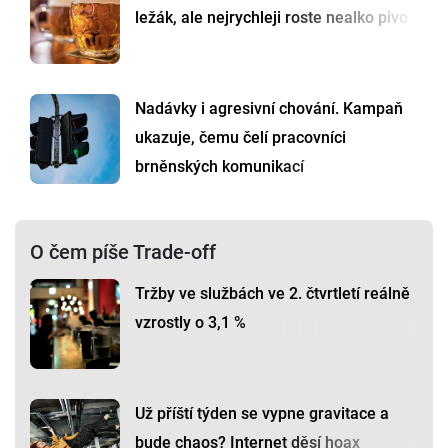
ležák, ale nejrychleji roste nealko pivo
Nadávky i agresivní chování. Kampaň
ukazuje, čemu čelí pracovníci
brněnských komunikací
O čem píše Trade-off
Tržby ve službách ve 2. čtvrtletí reálně
vzrostly o 3,1 %
Už příští týden se vypne gravitace a
bude chaos? Internet děsí hoax