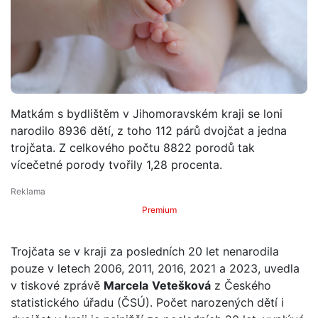
Matkám s bydlištěm v Jihomoravském kraji se loni
narodilo 8936 dětí, z toho 112 párů dvojčat a jedna
trojčata. Z celkového počtu 8822 porodů tak
vícečetné porody tvořily 1,28 procenta.
Premium
Trojčata se v kraji za posledních 20 let nenarodila
pouze v letech 2006, 2011, 2016, 2021 a 2023, uvedla
v tiskové zprávě
Marcela
Vetešková
z Českého
statistického úřadu (ČSÚ). Počet narozených dětí i