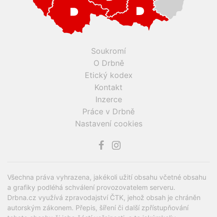
Soukromí
O Drbně
Etický kodex
Kontakt
Inzerce
Práce v Drbně
Nastavení cookies
Všechna práva vyhrazena, jakékoli užití obsahu včetné obsahu
a grafiky podléhá schválení provozovatelem serveru.
Drbna.cz využívá zpravodajství ČTK, jehož obsah je chráněn
autorským zákonem. Přepis, šíření či další zpřístupňování