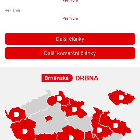
Premium
Premium
Další články
Další komerční články