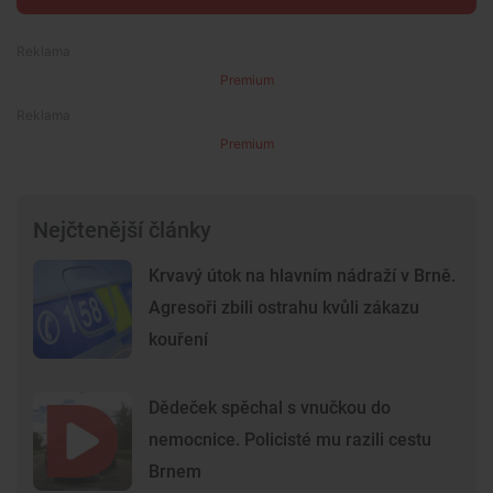
Premium
Premium
Nejčtenější články
Krvavý útok na hlavním nádraží v Brně.
Agresoři zbili ostrahu kvůli zákazu
kouření
Dědeček spěchal s vnučkou do
nemocnice. Policisté mu razili cestu
Brnem