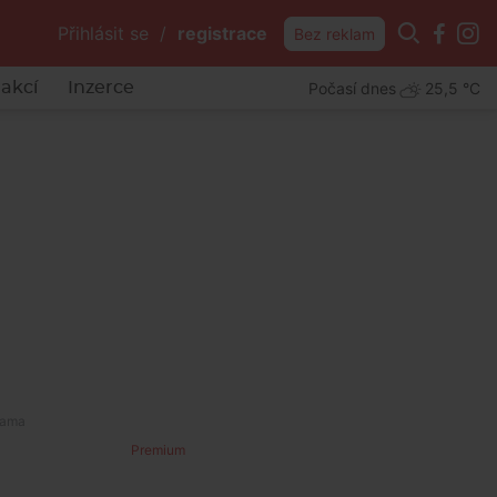
Přihlásit se
/
registrace
Bez reklam
Počasí dnes
25,5 °C
akcí
Inzerce
Premium