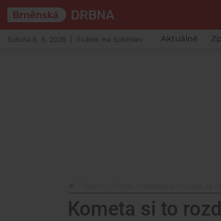
Sobota 8. 8. 2026 | Svátek má Soběslav
Aktuálně
Zp
Sport
Fotbal
Kometa si to rozdá se Z
Kometa si to roz