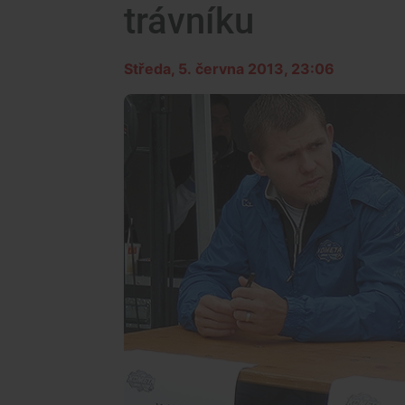
trávníku
Středa, 5. června 2013, 23:06