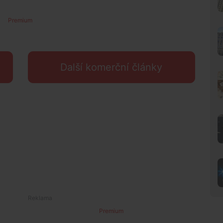
Premium
Další komerční články
Premium