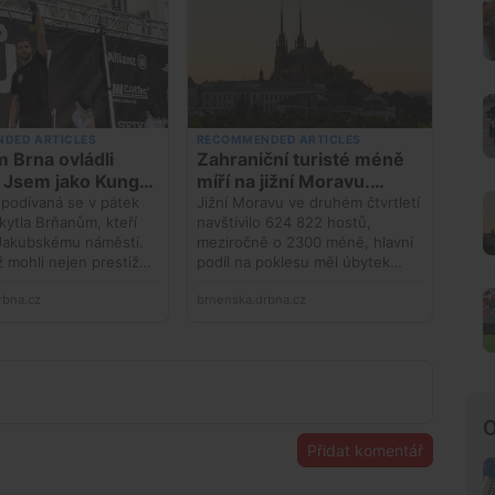
O
Přidat komentář