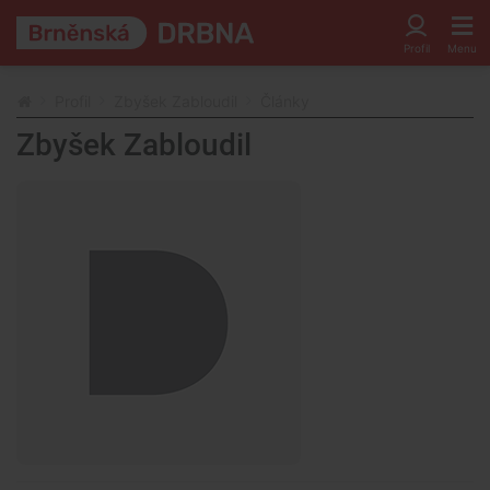
Profil
Zbyšek Zabloudil
Články
Zbyšek Zabloudil