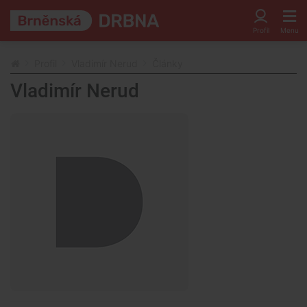
Profil
Vladimír Nerud
Články
Vladimír Nerud