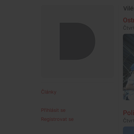
Vilé
Ost
Čtvr
Články
Přihlásit se
Pol
Registrovat se
Čtvr