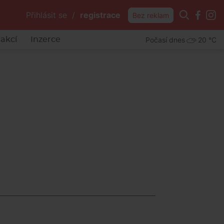
Přihlásit se
/
registrace
Bez reklam
Počasí dnes
20 °C
akcí
Inzerce