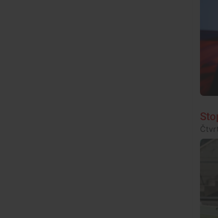
Sto
Čtvr