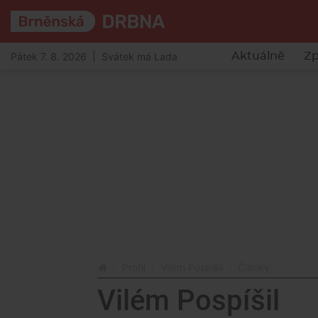
Pátek 7. 8. 2026 | Svátek má Lada
Aktuálně
Zp
Profil
Vilém Pospíšil
Články
Vilém Pospíšil