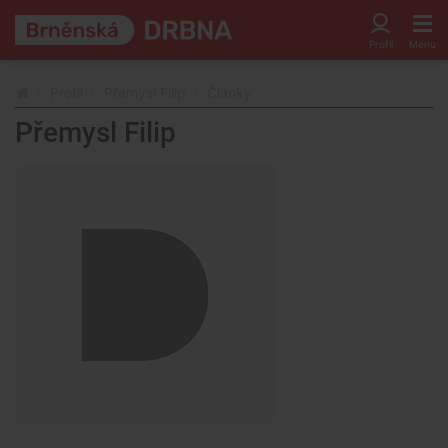
Profil
Přemysl Filip
Články
Přemysl Filip