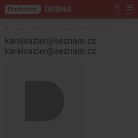
Profil
karelvazler@seznam.cz karelvazler@seznam.cz
karelvazler@seznam.cz
karelvazler@seznam.cz