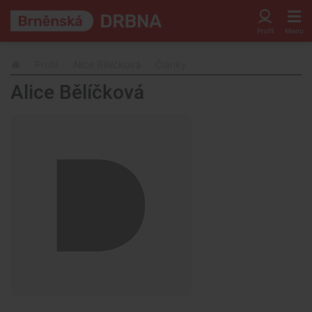
Profil
Alice Bělíčková
Články
Alice Bělíčková