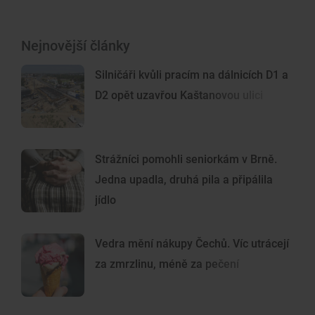
Nejnovější články
Silničáři kvůli pracím na dálnicích D1 a
D2 opět uzavřou Kaštanovou ulici
Strážníci pomohli seniorkám v Brně.
Jedna upadla, druhá pila a připálila
jídlo
Vedra mění nákupy Čechů. Víc utrácejí
za zmrzlinu, méně za pečení