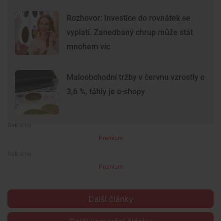
Rozhovor: Investice do rovnátek se
vyplatí. Zanedbaný chrup může stát
mnohem víc
Maloobchodní tržby v červnu vzrostly o
3,6 %, táhly je e-shopy
Premium
Premium
Další články