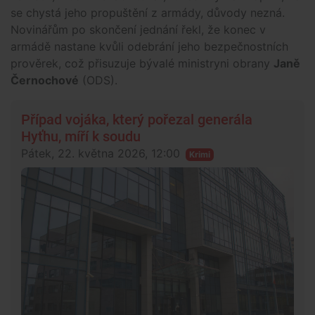
se chystá jeho propuštění z armády, důvody nezná.
Novinářům po skončení jednání řekl, že konec v
armádě nastane kvůli odebrání jeho bezpečnostních
prověrek, což přisuzuje bývalé ministryni obrany
Janě
Černochové
(ODS).
Případ vojáka, který pořezal generála
Hyťhu, míří k soudu
Pátek, 22. května 2026, 12:00
Krimi