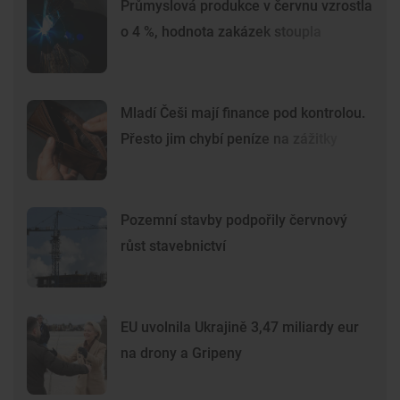
Průmyslová produkce v červnu vzrostla
o 4 %, hodnota zakázek stoupla
Mladí Češi mají finance pod kontrolou.
Přesto jim chybí peníze na zážitky
Pozemní stavby podpořily červnový
růst stavebnictví
EU uvolnila Ukrajině 3,47 miliardy eur
na drony a Gripeny