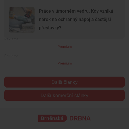
Práce v úmorném vedru. Kdy vzniká
nárok na ochranný nápoj a častější
přestávky?
Premium
Premium
Další články
Další komerční články