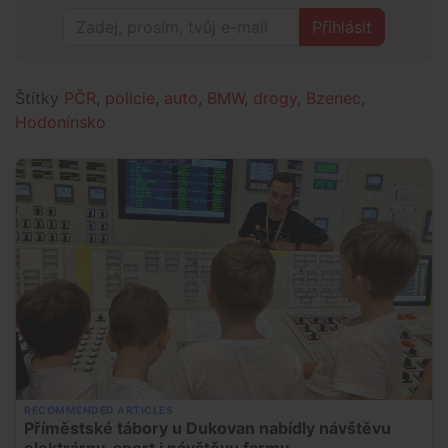
Přihlásit
Štítky
PČR
,
policie
,
auto
,
BMW
,
drogy
,
Bzenec
,
Hodonínsko