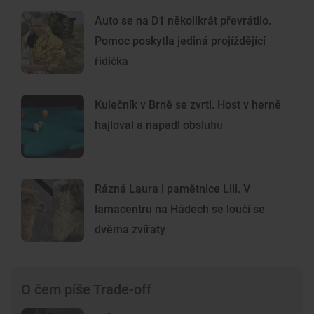
Auto se na D1 několikrát převrátilo.
Pomoc poskytla jediná projíždějící
řidička
Kulečník v Brně se zvrtl. Host v herně
hajloval a napadl obsluhu
Rázná Laura i pamětnice Lili. V
lamacentru na Hádech se loučí se
dvěma zvířaty
O čem píše Trade-off