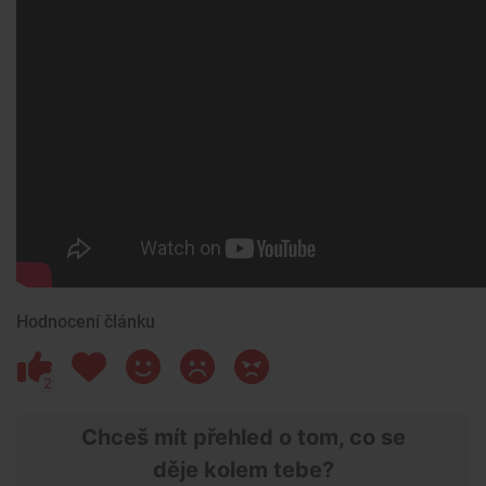
Hodnocení článku
2
Chceš mít přehled o tom, co se
děje kolem tebe?