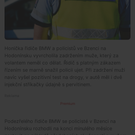
Honička řidiče BMW a policistů ve Bzenci na
Hodonínsku vyvrcholila zadržením muže, který za
volantem neměl co dělat. Řidič s platným zákazem
řízením se marně snažil policii ujet. Při zadržení muži
navíc vyšel pozitivní test na drogy, v autě měl i dvě
injekční stříkačky údajně s pervitinem.
Premium
Podezřelého řidiče BMW se policisté v Bzenci na
Hodonínsku rozhodli na konci minulého měsíce