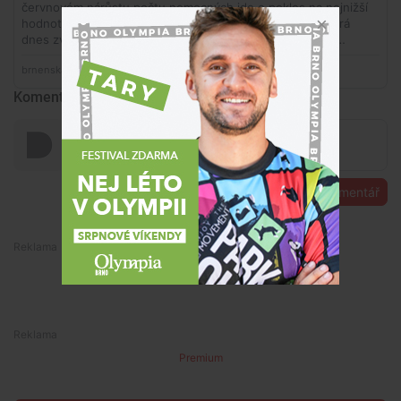
Komentáře
Přidat komentář
Premium
Premium