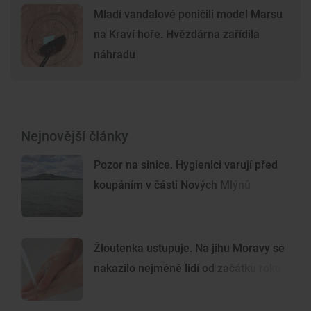
Mladí vandalové poničili model Marsu
na Kraví hoře. Hvězdárna zařídila
náhradu
Nejnovější články
Pozor na sinice. Hygienici varují před
koupáním v části Nových Mlýnů
Žloutenka ustupuje. Na jihu Moravy se
nakazilo nejméně lidí od začátku roku