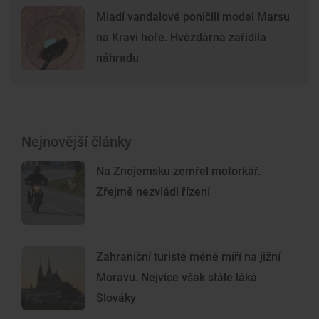
Mladí vandalové poničili model Marsu
na Kraví hoře. Hvězdárna zařídila
náhradu
Nejnovější články
Na Znojemsku zemřel motorkář.
Zřejmě nezvládl řízení
Zahraniční turisté méně míří na jižní
Moravu. Nejvíce však stále láká
Slováky