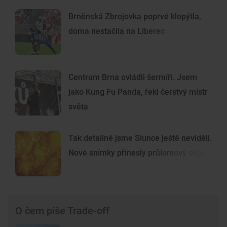
Brněnská Zbrojovka poprvé klopýtla,
doma nestačila na Liberec
Centrum Brna ovládli šermíři. Jsem
jako Kung Fu Panda, řekl čerstvý mistr
světa
Tak detailně jsme Slunce ještě neviděli.
Nové snímky přinesly průlomový objev
O čem píše Trade-off