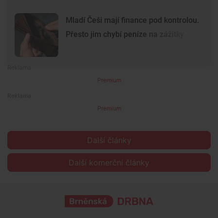
Mladí Češi mají finance pod kontrolou.
Přesto jim chybí peníze na zážitky
Premium
Premium
Další články
Další komerční články