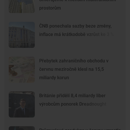
prostorům
ČNB ponechala sazby beze změny,
inflace má krátkodobě vzrůst ke 3 %
Přebytek zahraničního obchodu v
červnu meziročně klesl na 15,5
miliardy korun
Británie přidělí 8,4 miliardy liber
výrobcům ponorek Dreadnought