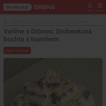
Vaříme s Drbnou: Drobenková buchta s tvarohem
Vaříme s Drbnou: Drobenková
buchta s tvarohem
Zpět na článek