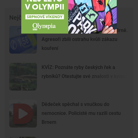
Nejčtenější články
Krvavý útok na hlavním nádraží v Brně.
Agresoři zbili ostrahu kvůli zákazu
kouření
KVÍZ: Poznáte ryby českých řek a
rybníků? Otestujte své znalosti v kvízu
Dědeček spěchal s vnučkou do
nemocnice. Policisté mu razili cestu
Brnem