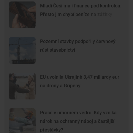
Mladí Češi mají finance pod kontrolou.
Přesto jim chybí peníze na zážitky
Pozemní stavby podpořily červnový
růst stavebnictví
EU uvolnila Ukrajině 3,47 miliardy eur
na drony a Gripeny
Práce v úmorném vedru. Kdy vzniká
nárok na ochranný nápoj a častější
přestávky?