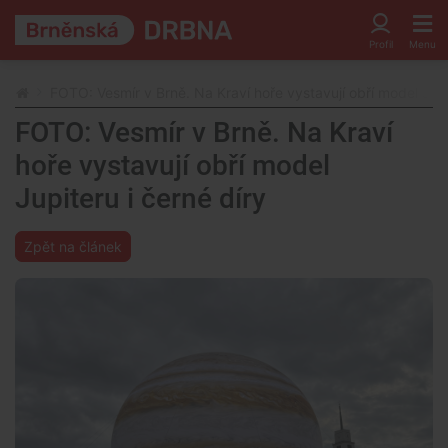
FOTO: Vesmír v Brně. Na Kraví hoře vystavují obří model Jupi
FOTO: Vesmír v Brně. Na Kraví
hoře vystavují obří model
Jupiteru i černé díry
Zpět na článek