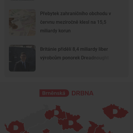
Přebytek zahraničního obchodu v
červnu meziročně klesl na 15,5
miliardy korun
Británie přidělí 8,4 miliardy liber
výrobcům ponorek Dreadnought