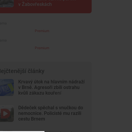
v Žabovřeskách
Premium
Premium
ejčtenější články
Krvavý útok na hlavním nádraží
v Brně. Agresoři zbili ostrahu
kvůli zákazu kouření
Dědeček spěchal s vnučkou do
nemocnice. Policisté mu razili
cestu Brnem