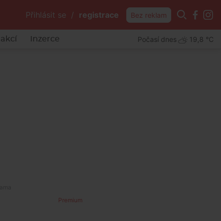
Přihlásit se
/
registrace
Bez reklam
Počasí dnes
19,8 °C
akcí
Inzerce
Premium