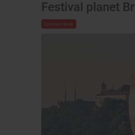
Festival planet B
Zpět na článek