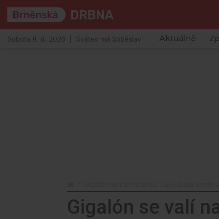
Sobota 8. 8. 2026 | Svátek má Soběslav
Aktuálně
Zp
Gigalón se valí na Brno. Jaký bude Festiv
Gigalón se valí n