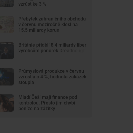
vzrůst ke 3 %
Přebytek zahraničního obchodu
v červnu meziročně klesl na
15,5 miliardy korun
Británie přidělí 8,4 miliardy liber
výrobcům ponorek Dreadnought
Průmyslová produkce v červnu
vzrostla o 4 %, hodnota zakázek
stoupla
Mladí Češi mají finance pod
kontrolou. Přesto jim chybí
peníze na zážitky