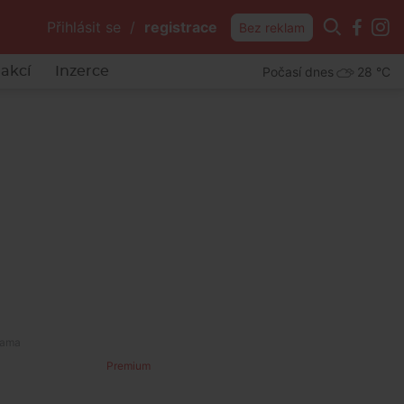
Přihlásit se
/
registrace
Bez reklam
Počasí dnes
28 °C
akcí
Inzerce
Premium