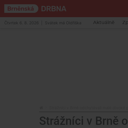
Čtvrtek 6. 8. 2026 | Svátek má Oldřiška
Aktuálně
Zp
Strážníci v Brně odchytávali malé divoké p
Strážníci v Brně 