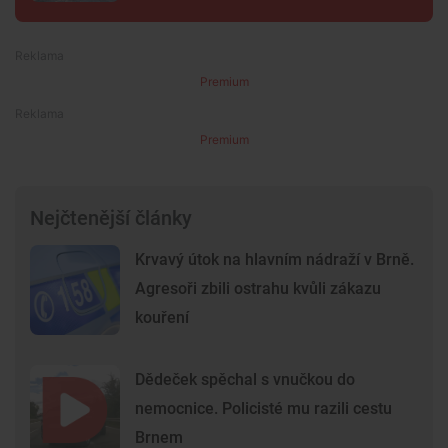
Premium
Premium
Nejčtenější články
Krvavý útok na hlavním nádraží v Brně.
Agresoři zbili ostrahu kvůli zákazu
kouření
Dědeček spěchal s vnučkou do
nemocnice. Policisté mu razili cestu
Brnem