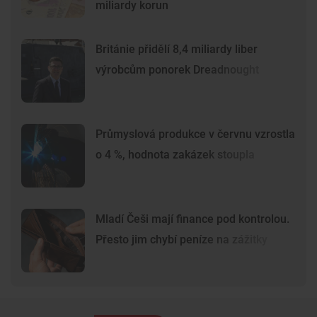
miliardy korun
Británie přidělí 8,4 miliardy liber
výrobcům ponorek Dreadnought
Průmyslová produkce v červnu vzrostla
o 4 %, hodnota zakázek stoupla
Mladí Češi mají finance pod kontrolou.
Přesto jim chybí peníze na zážitky