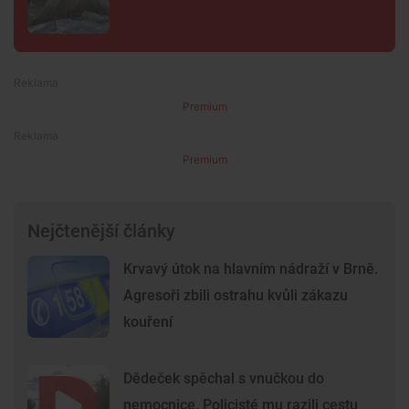
Premium
Premium
Nejčtenější články
Krvavý útok na hlavním nádraží v Brně.
Agresoři zbili ostrahu kvůli zákazu
kouření
Dědeček spěchal s vnučkou do
nemocnice. Policisté mu razili cestu