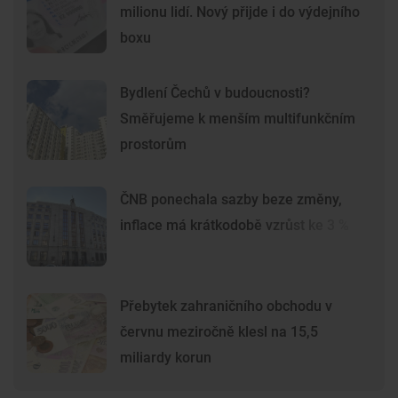
milionu lidí. Nový přijde i do výdejního
boxu
Bydlení Čechů v budoucnosti?
Směřujeme k menším multifunkčním
prostorům
ČNB ponechala sazby beze změny,
inflace má krátkodobě vzrůst ke 3 %
Přebytek zahraničního obchodu v
červnu meziročně klesl na 15,5
miliardy korun