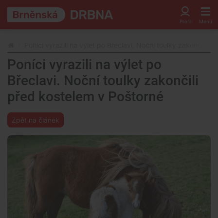
Poníci vyrazili na výlet po Břeclavi. Noční toulky zakončili p
Poníci vyrazili na výlet po
Břeclavi. Noční toulky zakončili
před kostelem v Poštorné
Zpět na článek