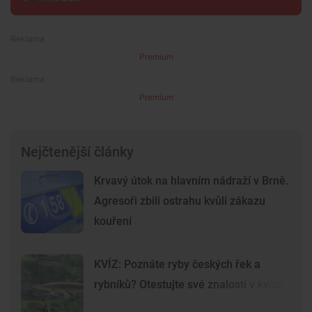
Premium
Premium
Nejčtenější články
Krvavý útok na hlavním nádraží v Brně.
Agresoři zbili ostrahu kvůli zákazu
kouření
KVÍZ: Poznáte ryby českých řek a
rybníků? Otestujte své znalosti v kvízu