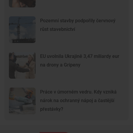
Pozemní stavby podpořily červnový
růst stavebnictví
EU uvolnila Ukrajině 3,47 miliardy eur
na drony a Gripeny
Práce v úmorném vedru. Kdy vzniká
nárok na ochranný nápoj a častější
přestávky?