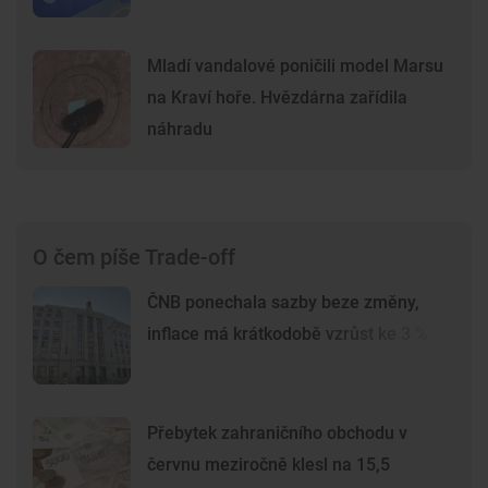
Mladí vandalové poničili model Marsu
na Kraví hoře. Hvězdárna zařídila
náhradu
O čem píše Trade-off
ČNB ponechala sazby beze změny,
inflace má krátkodobě vzrůst ke 3 %
Přebytek zahraničního obchodu v
červnu meziročně klesl na 15,5