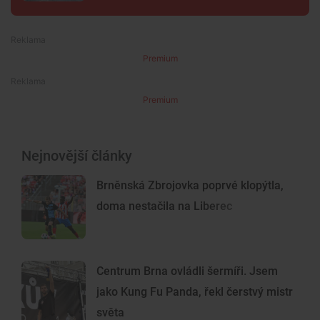
Premium
Premium
Nejnovější články
Brněnská Zbrojovka poprvé klopýtla,
doma nestačila na Liberec
Centrum Brna ovládli šermíři. Jsem
jako Kung Fu Panda, řekl čerstvý mistr
světa