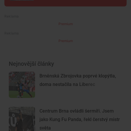
Premium
Premium
Nejnovější články
Brněnská Zbrojovka poprvé klopýtla,
doma nestačila na Liberec
Centrum Brna ovládli šermíři. Jsem
jako Kung Fu Panda, řekl čerstvý mistr
světa