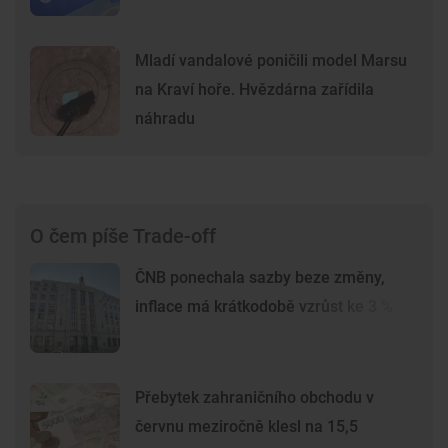
Mladí vandalové poničili model Marsu
na Kraví hoře. Hvězdárna zařídila
náhradu
O čem píše Trade-off
ČNB ponechala sazby beze změny,
inflace má krátkodobě vzrůst ke 3 %
Přebytek zahraničního obchodu v
červnu meziročně klesl na 15,5