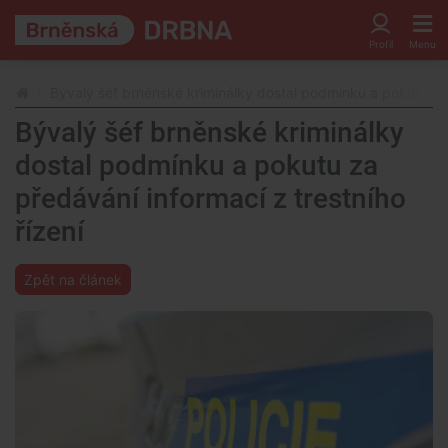
Bývalý šéf brněnské kriminálky dostal podmínku a pokutu za 
Bývalý šéf brněnské kriminálky
dostal podmínku a pokutu za
předávání informací z trestního
řízení
Zpět na článek