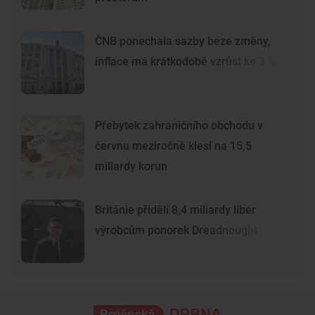
ČNB ponechala sazby beze změny,
inflace má krátkodobě vzrůst ke 3 %
Přebytek zahraničního obchodu v
červnu meziročně klesl na 15,5
miliardy korun
Británie přidělí 8,4 miliardy liber
výrobcům ponorek Dreadnought