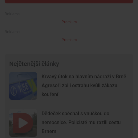
Premium
Premium
Nejčtenější články
Krvavý útok na hlavním nádraží v Brně.
Agresoři zbili ostrahu kvůli zákazu
kouření
Dědeček spěchal s vnučkou do
nemocnice. Policisté mu razili cestu
Brnem