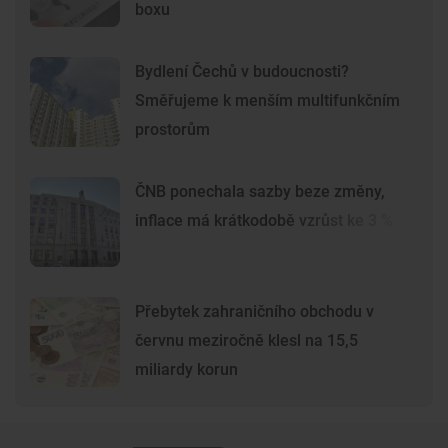
boxu
Bydlení Čechů v budoucnosti?
Směřujeme k menším multifunkčním
prostorům
ČNB ponechala sazby beze změny,
inflace má krátkodobě vzrůst ke 3 %
Přebytek zahraničního obchodu v
červnu meziročně klesl na 15,5
miliardy korun