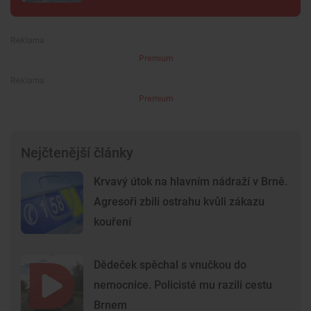
Premium
Premium
Nejčtenější články
Krvavý útok na hlavním nádraží v Brně.
Agresoři zbili ostrahu kvůli zákazu
kouření
Dědeček spěchal s vnučkou do
nemocnice. Policisté mu razili cestu
Brnem