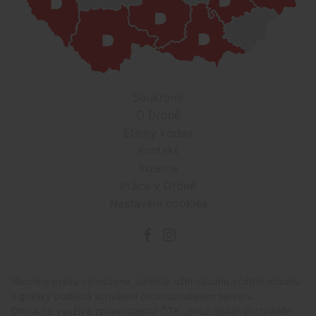
Soukromí
O Drbně
Etický kodex
Kontakt
Inzerce
Práce v Drbně
Nastavení cookies
Všechna práva vyhrazena, jakékoli užití obsahu včetné obsahu
a grafiky podléhá schválení provozovatelem serveru.
Drbna.cz využívá zpravodajství ČTK, jehož obsah je chráněn