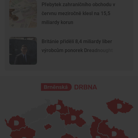
Přebytek zahraničního obchodu v
červnu meziročně klesl na 15,5
miliardy korun
Británie přidělí 8,4 miliardy liber
výrobcům ponorek Dreadnought