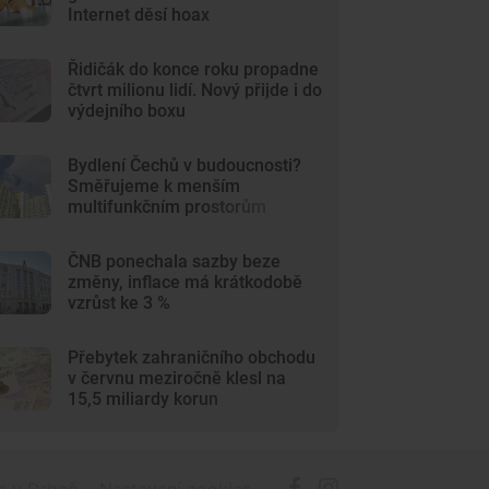
Internet děsí hoax
Řidičák do konce roku propadne
čtvrt milionu lidí. Nový přijde i do
výdejního boxu
Bydlení Čechů v budoucnosti?
Směřujeme k menším
multifunkčním prostorům
ČNB ponechala sazby beze
změny, inflace má krátkodobě
vzrůst ke 3 %
Přebytek zahraničního obchodu
v červnu meziročně klesl na
15,5 miliardy korun