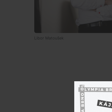
Libor Matoušek