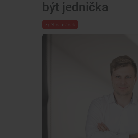
být jednička
Zpět na článek