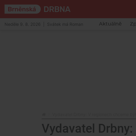
Neděle 9. 8. 2026 | Svátek má Roman
Aktuálně
Zp
Vydavatel Drbny: V regionech chceme být
Vydavatel Drbny: