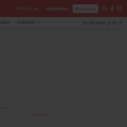
Přihlásit se
/
registrace
Bez reklam
Počasí dnes
26 °C
akcí
Inzerce
Premium