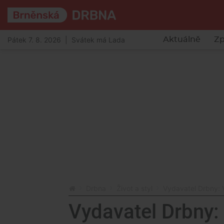
Pátek 7. 8. 2026 | Svátek má Lada
Aktuálně
Zp
Drbna
Život a styl
Vydavatel Drbny: 
Vydavatel Drbny: