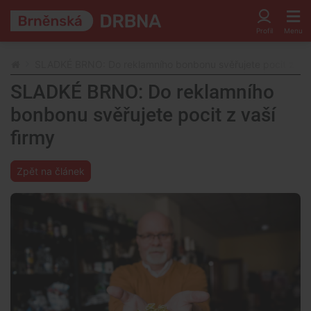
SLADKÉ BRNO: Do reklamního bonbonu svěřujete pocit z vaš
SLADKÉ BRNO: Do reklamního
bonbonu svěřujete pocit z vaší
firmy
Zpět na článek