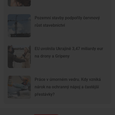
Pozemní stavby podpořily červnový
růst stavebnictví
EU uvolnila Ukrajině 3,47 miliardy eur
na drony a Gripeny
Práce v úmorném vedru. Kdy vzniká
nárok na ochranný nápoj a častější
přestávky?