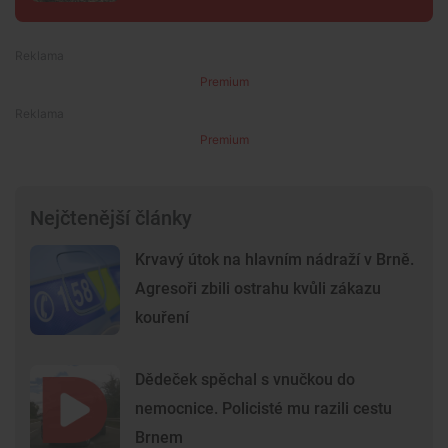
Premium
Premium
Nejčtenější články
Krvavý útok na hlavním nádraží v Brně.
Agresoři zbili ostrahu kvůli zákazu
kouření
Dědeček spěchal s vnučkou do
nemocnice. Policisté mu razili cestu
Brnem