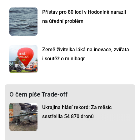
Přístav pro 80 lodí v Hodoníně narazil
na úřední problém
Země živitelka láká na inovace, zvířata
i soutěž o minibagr
O čem píše Trade-off
Ukrajina hlásí rekord: Za měsíc
sestřelila 54 870 dronů