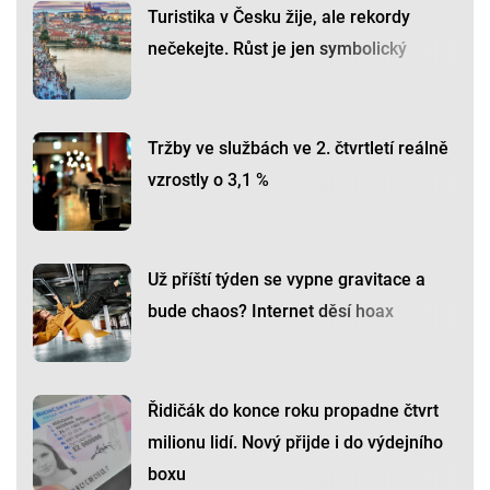
Turistika v Česku žije, ale rekordy
nečekejte. Růst je jen symbolický
Tržby ve službách ve 2. čtvrtletí reálně
vzrostly o 3,1 %
Už příští týden se vypne gravitace a
bude chaos? Internet děsí hoax
Řidičák do konce roku propadne čtvrt
milionu lidí. Nový přijde i do výdejního
boxu