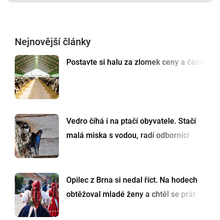
Nejnovější články
Postavte si halu za zlomek ceny a času
Vedro číhá i na ptačí obyvatele. Stačí
malá miska s vodou, radí odborníci
Opilec z Brna si nedal říct. Na hodech
obtěžoval mladé ženy a chtěl se prát