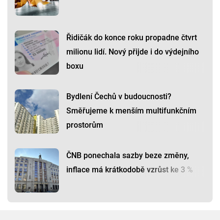
Řidičák do konce roku propadne čtvrt
milionu lidí. Nový přijde i do výdejního
boxu
Bydlení Čechů v budoucnosti?
Směřujeme k menším multifunkčním
prostorům
ČNB ponechala sazby beze změny,
inflace má krátkodobě vzrůst ke 3 %