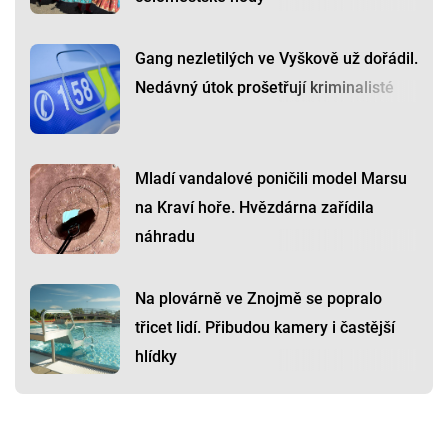
Gang nezletilých ve Vyškově už dořádil.
Nedávný útok prošetřují kriminalisté
Mladí vandalové poničili model Marsu
na Kraví hoře. Hvězdárna zařídila
náhradu
Na plovárně ve Znojmě se popralo
třicet lidí. Přibudou kamery i častější
hlídky