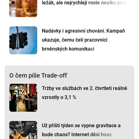
ležák, ale nejrychleji roste nealko pivo
Nadávky i agresivní chování. Kampaň
ukazuje, čemu čelí pracovníci
brněnských komunikací
O čem píše Trade-off
Tržby ve službách ve 2. čtvrtletí reálně
vzrostly o 3,1 %
Už příští týden se vypne gravitace a
bude chaos? Internet děsí hoax