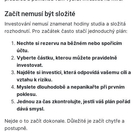
Začít nemusí být složité
Investování nemusí znamenat hodiny studia a složitá
rozhodnutí. Pro začátek často stačí jednoduchý plán:
Nechte si rezervu na běžném nebo spořicím
účtu.
Vyberte částku, kterou můžete pravidelně
investovat.
Najděte si investici, která odpovídá vašemu cíli a
vztahu k riziku.
Myslete dlouhodobě a nepanikařte při prvním
poklesu.
Jednou za čas zkontrolujte, jestli váš plán pořád
dává smysl.
Nejde o to začít dokonale. Důležité je začít chytře a
postupně.