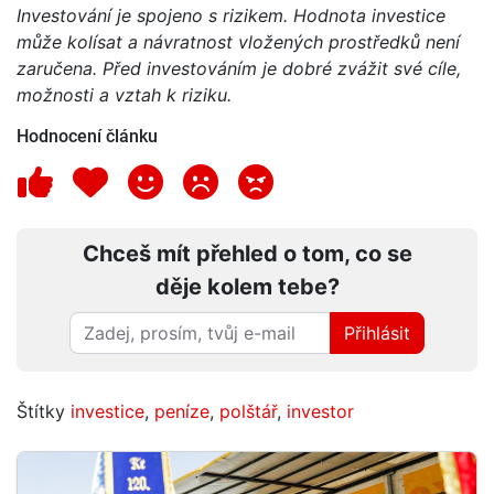
Investování je spojeno s rizikem. Hodnota investice
může kolísat a návratnost vložených prostředků není
zaručena. Před investováním je dobré zvážit své cíle,
možnosti a vztah k riziku.
Hodnocení článku
Chceš mít přehled o tom, co se
děje kolem tebe?
Přihlásit
Štítky
investice
,
peníze
,
polštář
,
investor