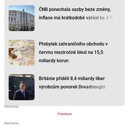
ČNB ponechala sazby beze změny,
inflace má krátkodobě vzrůst ke 3 %
Přebytek zahraničního obchodu v
červnu meziročně klesl na 15,5
miliardy korun
Británie přidělí 8,4 miliardy liber
výrobcům ponorek Dreadnought
Premium