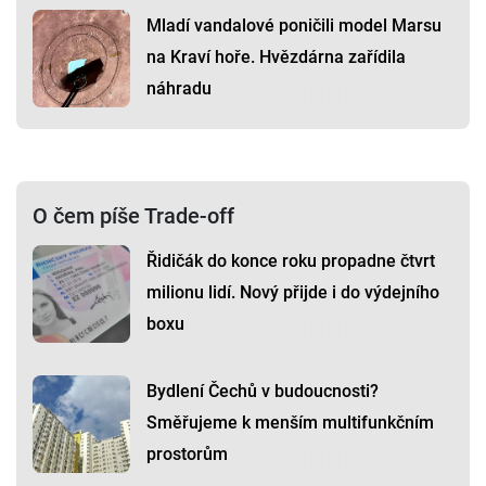
Mladí vandalové poničili model Marsu
na Kraví hoře. Hvězdárna zařídila
náhradu
O čem píše Trade-off
Řidičák do konce roku propadne čtvrt
milionu lidí. Nový přijde i do výdejního
boxu
Bydlení Čechů v budoucnosti?
Směřujeme k menším multifunkčním
prostorům