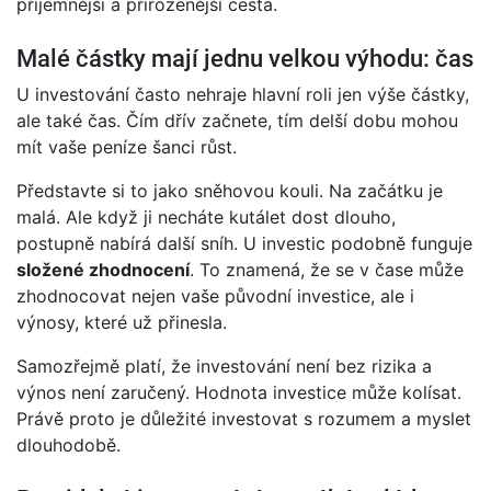
příjemnější a přirozenější cesta.
Malé částky mají jednu velkou výhodu: čas
U investování často nehraje hlavní roli jen výše částky,
ale také čas. Čím dřív začnete, tím delší dobu mohou
mít vaše peníze šanci růst.
Představte si to jako sněhovou kouli. Na začátku je
malá. Ale když ji necháte kutálet dost dlouho,
postupně nabírá další sníh. U investic podobně funguje
složené zhodnocení
. To znamená, že se v čase může
zhodnocovat nejen vaše původní investice, ale i
výnosy, které už přinesla.
Samozřejmě platí, že investování není bez rizika a
výnos není zaručený. Hodnota investice může kolísat.
Právě proto je důležité investovat s rozumem a myslet
dlouhodobě.