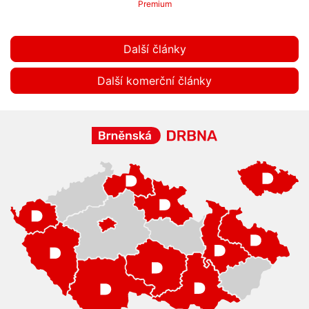
Premium
Další články
Další komerční články