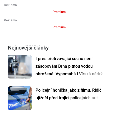
Premium
Premium
Nejnovější články
I přes přetrvávající sucho není
zásobování Brna pitnou vodou
ohrožené. Vypomáhá i Vírská nádrž
Policejní honička jako z filmu. Řidič
ujížděl před trojicí policejních aut