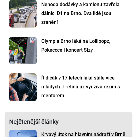
Nehoda dodávky a kamionu zavřela
dálnici D1 na Brno. Dva lidé jsou
zranění
Olympia Brno láká na Lollipopz,
Pokeccce i koncert Slzy
Řidičák v 17 letech láká stále více
mladých. Třetina už využívá režim s
mentorem
Nejčtenější články
Krvavý útok na hlavním nádraží v Brně.