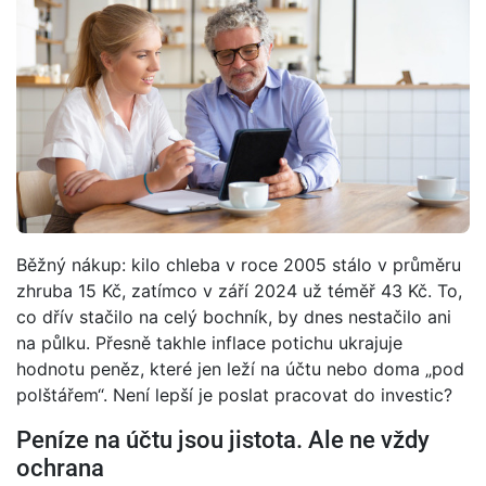
Běžný nákup: kilo chleba v roce 2005 stálo v průměru
zhruba 15 Kč, zatímco v září 2024 už téměř 43 Kč. To,
co dřív stačilo na celý bochník, by dnes nestačilo ani
na půlku. Přesně takhle inflace potichu ukrajuje
hodnotu peněz, které jen leží na účtu nebo doma „pod
polštářem“. Není lepší je poslat pracovat do investic?
Peníze na účtu jsou jistota. Ale ne vždy
ochrana