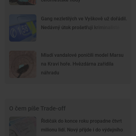
Gang nezletilých ve Vyškově už dořádil.
Nedávný útok prošetřují kriminalisté
Mladí vandalové poničili model Marsu
na Kraví hoře. Hvězdárna zařídila
náhradu
O čem píše Trade-off
Řidičák do konce roku propadne čtvrt
milionu lidí. Nový přijde i do výdejního