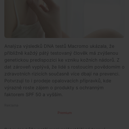
Analýza výsledků DNA testů Macromo ukázala, že
přibližně každý pátý testovaný člověk má zvýšenou
genetickou predispozici ke vzniku kožních nádorů. Z
dat zároveň vyplývá, že lidé s rostoucím povědomím o
zdravotních rizicích současně více dbají na prevenci.
Potvrzují to i prodeje opalovacích přípravků, kde
výrazně roste zájem o produkty s ochranným
faktorem SPF 50 a vyšším.
Premium