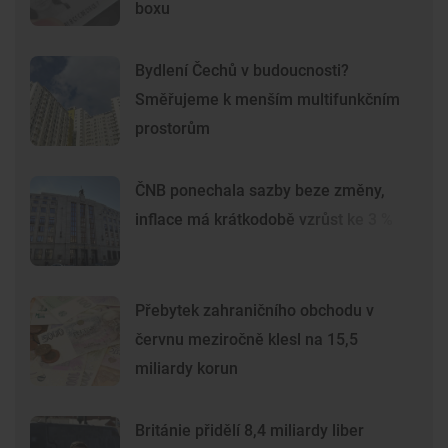
boxu
Bydlení Čechů v budoucnosti?
Směřujeme k menším multifunkčním
prostorům
ČNB ponechala sazby beze změny,
inflace má krátkodobě vzrůst ke 3 %
Přebytek zahraničního obchodu v
červnu meziročně klesl na 15,5
miliardy korun
Británie přidělí 8,4 miliardy liber