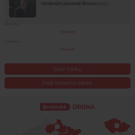
výrobcům ponorek Dreadnought
Premium
Premium
Další články
Další komerční články