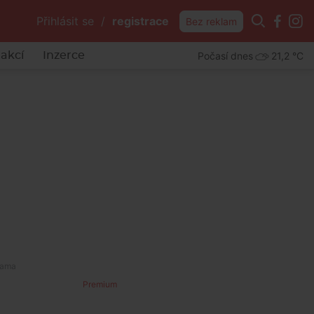
Přihlásit se
/
registrace
Bez reklam
Počasí dnes
21,2 °C
akcí
Inzerce
Premium