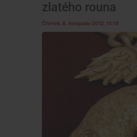
zlatého rouna
Čtvrtek, 8. listopadu 2012, 15:18