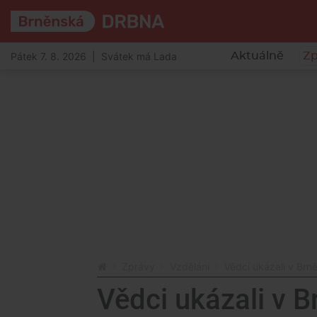
Pátek 7. 8. 2026 | Svátek má Lada
Aktuálně
Zp
Zprávy
Vzdělání
Vědci ukázali v Brně
Vědci ukázali v B