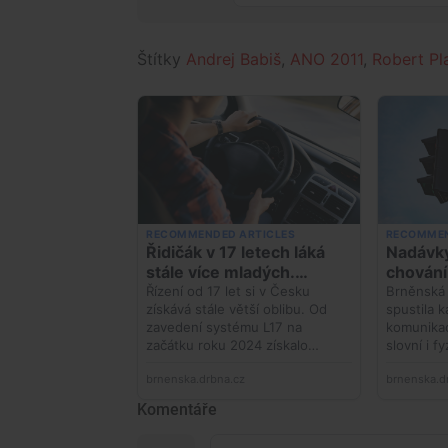
Štítky
Andrej Babiš
,
ANO 2011
,
Robert Pl
Komentáře