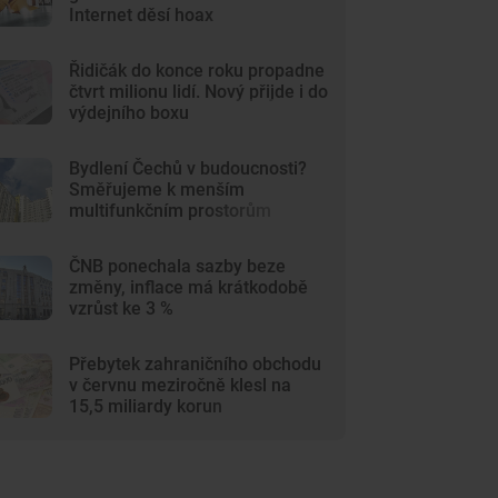
Internet děsí hoax
Řidičák do konce roku propadne
čtvrt milionu lidí. Nový přijde i do
výdejního boxu
Bydlení Čechů v budoucnosti?
Směřujeme k menším
multifunkčním prostorům
ČNB ponechala sazby beze
změny, inflace má krátkodobě
vzrůst ke 3 %
Přebytek zahraničního obchodu
v červnu meziročně klesl na
15,5 miliardy korun