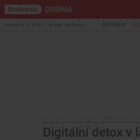
Neděle 9. 8. 2026 | Svátek má Roman
Aktuálně
Zp
Zprávy
Vzdělání
Digitální detox v la
Digitální detox v 